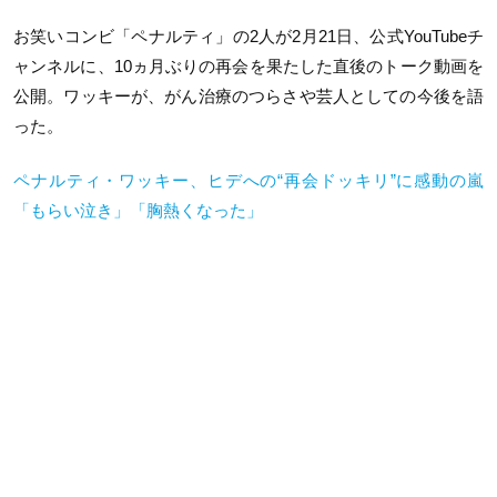
お笑いコンビ「ペナルティ」の2人が2月21日、公式YouTubeチ
ャンネルに、10ヵ月ぶりの再会を果たした直後のトーク動画を
公開。ワッキーが、がん治療のつらさや芸人としての今後を語
った。
ペナルティ・ワッキー、ヒデへの“再会ドッキリ”に感動の嵐
「もらい泣き」「胸熱くなった」