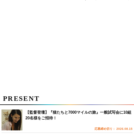
PRESENT
【監督登壇】『猫たちと7000マイルの旅』一般試写会に10組
20名様をご招待！
応募締め切り： 2026.08.15