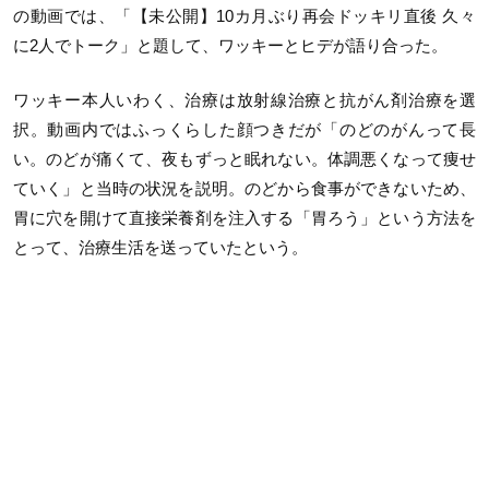
の動画では、「【未公開】10カ月ぶり再会ドッキリ直後 久々
に2人でトーク」と題して、ワッキーとヒデが語り合った。
ワッキー本人いわく、治療は放射線治療と抗がん剤治療を選
択。動画内ではふっくらした顔つきだが「のどのがんって長
い。のどが痛くて、夜もずっと眠れない。体調悪くなって痩せ
ていく」と当時の状況を説明。のどから食事ができないため、
胃に穴を開けて直接栄養剤を注入する「胃ろう」という方法を
とって、治療生活を送っていたという。