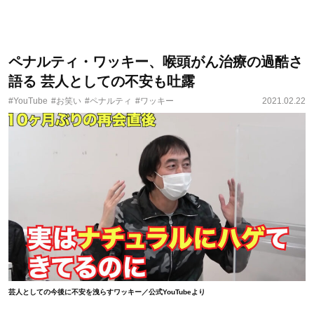
ペナルティ・ワッキー、喉頭がん治療の過酷さ
語る 芸人としての不安も吐露
#YouTube
#お笑い
#ペナルティ
#ワッキー
2021.02.22
芸人としての今後に不安を洩らすワッキー／公式YouTubeより