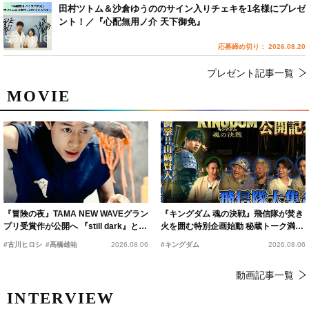
田村ツトム＆沙倉ゆうののサイン入りチェキを1名様にプレゼ
ント！／『心配無用ノ介 天下御免』
応募締め切り： 2026.08.20
プレゼント記事一覧
MOVIE
『冒険の夜』TAMA NEW WAVEグラン
『キングダム 魂の決戦』飛信隊が焚き
プリ受賞作が公開へ 『still dark』と同
火を囲む特別企画始動 秘蔵トーク満載
時上映決定
の“キングダムキャンプ”開催
#古川ヒロシ
#髙橋雄祐
2026.08.06
#キングダム
2026.08.06
動画記事一覧
INTERVIEW