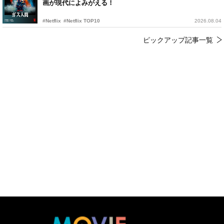
画が現代によみがえる！
#Netflix
#Netflix TOP10
2026.08.04
ピックアップ記事一覧