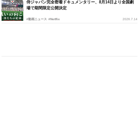
侍ジャパン完全密着ドキュメンタリー、8月14日より全国劇
場で期間限定公開決定
#動画ニュース
#Netflix
2026.7.14