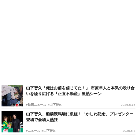
山下智久「俺はお前を信じてた！」 市原隼人と本気の殴り合
いを繰り広げる『正直不動産』激熱シーン
#動画ニュース
#山下智久
2026.5.15
山下智久、船橋競馬場に凱旋！「かしわ記念」プレゼンター
登場で会場大熱狂
#ニュース
#山下智久
2026.5.8