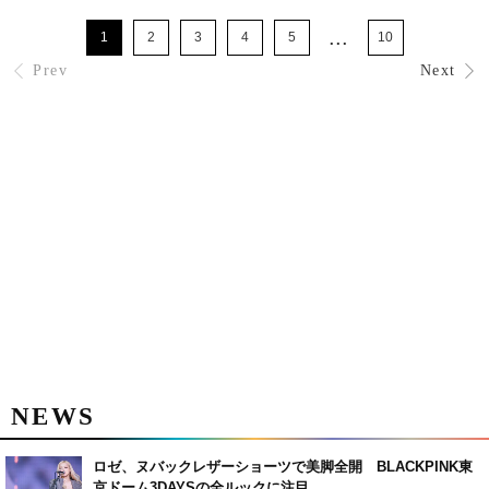
...
1
2
3
4
5
10
Prev
Next
NEWS
ロゼ、ヌバックレザーショーツで美脚全開 BLACKPINK東
京ドーム3DAYSの全ルックに注目