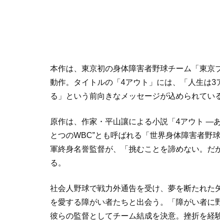
本作は、東京初の身体障害者野球チーム「東京
動作。タイトルの「4アウト」には、「人生は3
る」という前向きなメッセージが込められてい
原作は、作家・平山讓による小説「4アウト ―
とつのWBC”とも呼ばれる「世界身体障害者野
軍終身名誉監督が、「挑むことを諦めない。だ
る。
社会人野球で戦力外通告を受け、夢を断たれた
を愛する障がい者たちと出会う。「障がい者に
彼らの監督としてチーム結成を決意。挫折を経