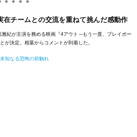
実在チームとの交流を重ねて挑んだ感動作
雅紀が主演を務める映画『4アウト ─もう一度、プレイボー
ることが決定。相葉からコメントが到着した。
…未知なる恐怖の前触れ