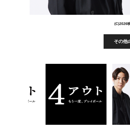
(C)20
その他