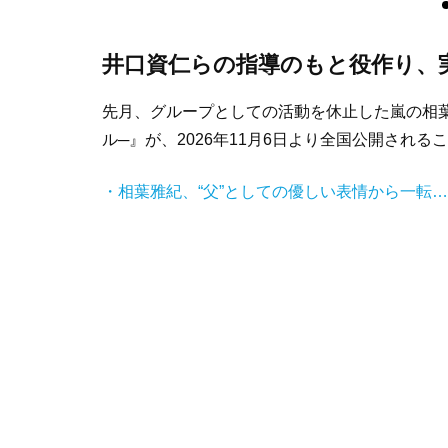
井口資仁らの指導のもと役作り、
先月、グループとしての活動を休止した嵐の相葉
ル─』が、2026年11月6日より全国公開され
・相葉雅紀、“父”としての優しい表情から一転