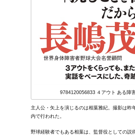
9784120056833 ４アウト ある
主人公・矢上を演じるのは相葉雅紀。撮影は昨年
内で行われた。
野球経験者でもある相葉は、監督役としての説