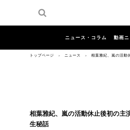
ニュース・コラム
動画ニ
トップページ
ニュース
相葉雅紀、嵐の活動
＞
＞
相葉雅紀、嵐の活動休止後初の主
生秘話