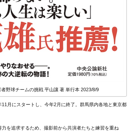
障害者野球チームの挑戦 平山讓 著 単行本 2023/8/9
11月にスタートし、今年2月に終了。群馬県内各地と東京都
得力を追求するため、撮影前から共演者たちと練習を重ね