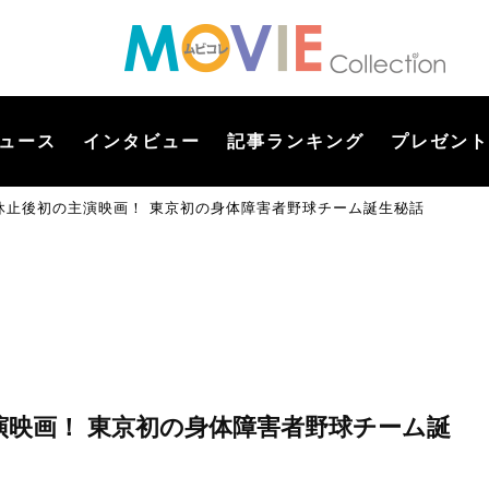
ュース
インタビュー
記事ランキング
プレゼント
休止後初の主演映画！ 東京初の身体障害者野球チーム誕生秘話
演映画！ 東京初の身体障害者野球チーム誕