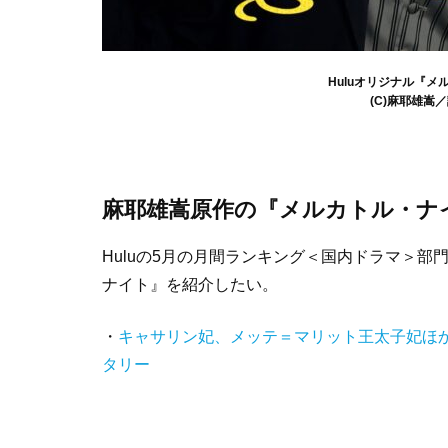
Huluオリジナル『メ
(C)麻耶雄嵩／
麻耶雄嵩原作の『メルカトル・ナ
Huluの5月の月間ランキング＜国内ドラマ＞部
ナイト』を紹介したい。
・
キャサリン妃、メッテ＝マリット王太子妃ほ
タリー