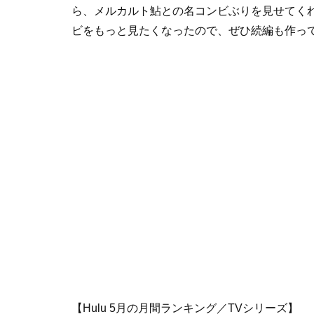
ら、メルカルト鮎との名コンビぶりを見せてくれ
ビをもっと見たくなったので、ぜひ続編も作っ
【Hulu 5月の月間ランキング／TVシリーズ】