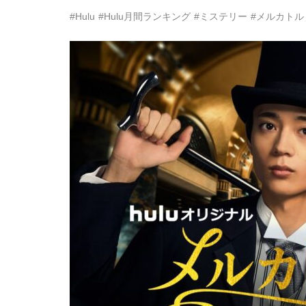
#Hulu
#Hulu月間ランキング
#ミステリー
#メルカトル