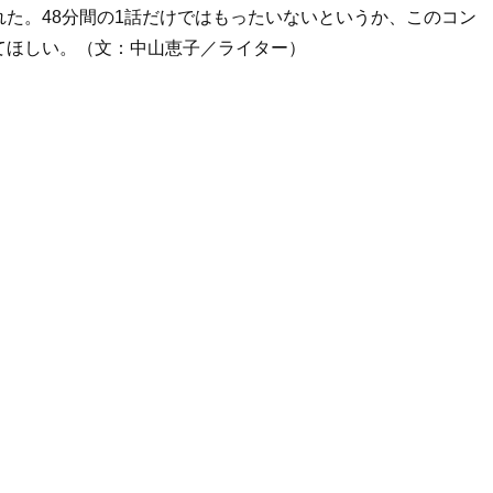
た。48分間の1話だけではもったいないというか、このコン
てほしい。（文：中山恵子／ライター）