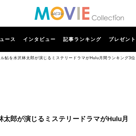
ュース
インタビュー
記事ランキング
プレゼント
トル鮎を水沢林太郎が演じるミステリードラマがHulu月間ランキング3位
林太郎が演じるミステリードラマがHulu月