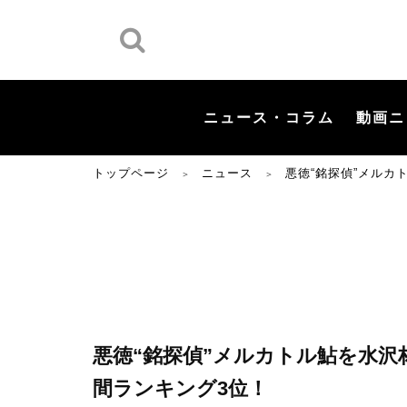
ニュース・コラム
動画ニ
トップページ
ニュース
悪徳“銘探偵”メルカ
＞
＞
悪徳“銘探偵”メルカトル鮎を水沢
間ランキング3位！