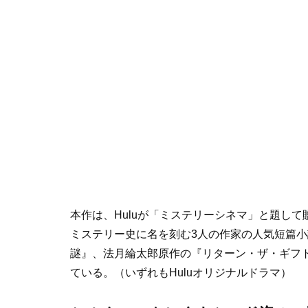
本作は、Huluが「ミステリーシネマ」と題し
ミステリー史に名を刻む3人の作家の人気短篇小
謎』、法月綸太郎原作の『リターン・ザ・ギフ
ている。（いずれもHuluオリジナルドラマ）