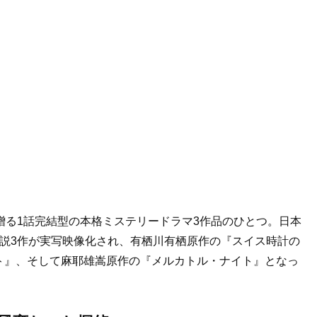
て贈る1話完結型の本格ミステリードラマ3作品のひとつ。日本
説3作が実写映像化され、有栖川有栖原作の『スイス時計の
ト』、そして麻耶雄嵩原作の『メルカトル・ナイト』となっ