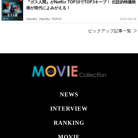
『ガス人間』がNetflix TOP10でTOP3キープ！ 伝説的特撮映
画が現代によみがえる！
#Netflix
#Netflix TOP10
2026.08.04
ピックアップ記事一覧
NEWS
INTERVIEW
RANKING
MOVIE