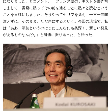
になりました」とコメント。「フランス語のテキストを書き写
しまして、書斎に貼ってその前を通るごとに黙々と読むという
ことを日課にしました。そうやってセリフを覚え、一言一句間
違えずに、そのまま、ただ声にするという。今回の現場で、私
は『ああ、演技というのはまだこんなにも奥深く、新しい発見
があるものなんだな』と謙虚に振り返った」と語った。