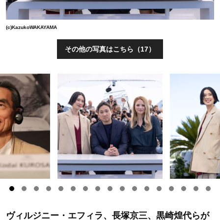
(c)KazukoWAKAYAMA
その他の写真はこちら（17）
ヴィルジニー・エフィラ、長塚京三、黒崎煌代らが