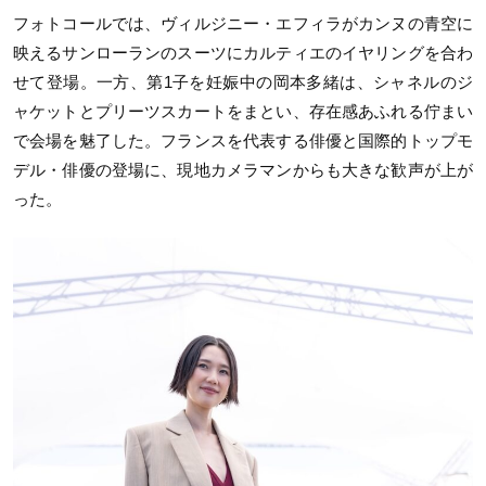
フォトコールでは、ヴィルジニー・エフィラがカンヌの青空に
映えるサンローランのスーツにカルティエのイヤリングを合わ
せて登場。一方、第1子を妊娠中の岡本多緒は、シャネルのジ
ャケットとプリーツスカートをまとい、存在感あふれる佇まい
で会場を魅了した。フランスを代表する俳優と国際的トップモ
デル・俳優の登場に、現地カメラマンからも大きな歓声が上が
った。