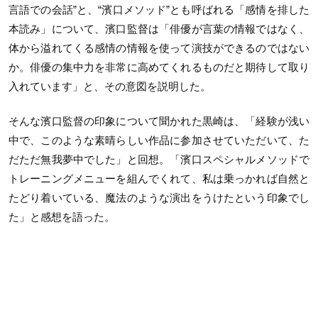
言語での会話”と、“濱口メソッド”とも呼ばれる「感情を排した
本読み」について、濱口監督は「俳優が言葉の情報ではなく、
体から溢れてくる感情の情報を使って演技ができるのではない
か。俳優の集中力を非常に高めてくれるものだと期待して取り
入れています」と、その意図を説明した。
そんな濱口監督の印象について聞かれた黒崎は、「経験が浅い
中で、このような素晴らしい作品に参加させていただいて、た
だただ無我夢中でした」と回想。「濱口スペシャルメソッドで
トレーニングメニューを組んでくれて、私は乗っかれば自然と
たどり着いている、魔法のような演出をうけたという印象でし
た」と感想を語った。