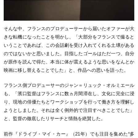
そんな中、フランスのプロデューサーから届いたオファーが大
きな転機になったことを明かし、「大部分をフランスで撮ると
いうことであれば、この会話劇を受け入れてくれる土壌がある
のではないかと思いました。目指したゴールはただ一つ、自分
が原作を読んで得た、本当に体が震えるような思いをなんとか
映画に移し替えることでした」と、作品への思いを語った。
フランス側プロデューサーのジャン＝リュック・オルミエール
も、「濱口監督はフランスに数ヵ月間滞在し、文化に完全に浸
り、現地の俳優たちとワークショップを行って働き方を理解し
ようとしました。それは全く例外的で注目すべきことでした」
と、監督の徹底したリサーチと情熱を絶賛した。
前作『ドライブ・マイ・カー』（21年）でも注目を集めた“多