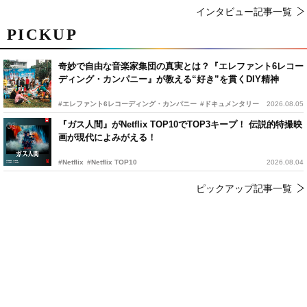
インタビュー記事一覧
PICKUP
奇妙で自由な音楽家集団の真実とは？『エレファント6レコー
ディング・カンパニー』が教える“好き”を貫くDIY精神
#エレファント6レコーディング・カンパニー
#ドキュメンタリー
2026.08.05
『ガス人間』がNetflix TOP10でTOP3キープ！ 伝説的特撮映
画が現代によみがえる！
#Netflix
#Netflix TOP10
2026.08.04
ピックアップ記事一覧