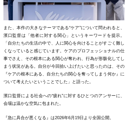
また、本作の大きなテーマである“ケア”について問われると、
濱口監督は「他者に対する関心」というキーワードを提示。
「自分たちの生活の中で、人に関心を向けることがすごく難し
くなっていると感じています。ケアのプロフェッショナルの仕
事でさえ、その根本にある関心が奪われ、行為が形骸化してし
まう状況がある。自分が今回拾い上げたいと思ったのは、その
『ケアの根本にある、自分たちの関心を奪ってしまう何か』に
ついて考えたいということでした」と語った。
濱口監督による社会への“疲れ”に対するひとつのアンサーに、
会場は温かな空気に包まれた。
『急に具合が悪くなる』は2026年6月19日より全国公開。