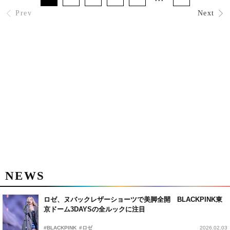
Prev
Next
NEWS
ロゼ、ヌバックレザーショーツで美脚全開 BLACKPINK東
京ドーム3DAYSの全ルックに注目
#BLACKPINK
#ロゼ
2026.02.03