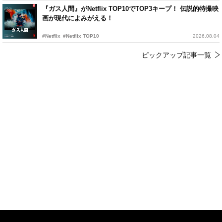
『ガス人間』がNetflix TOP10でTOP3キープ！ 伝説的特撮映
画が現代によみがえる！
#Netflix
#Netflix TOP10
2026.08.04
ピックアップ記事一覧