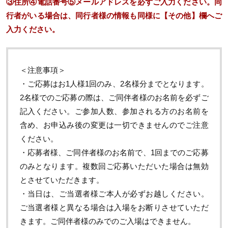
③住所④電話番号⑤メールアドレスを必ずご入力ください。同
行者がいる場合は、同行者様の情報も同様に【その他】欄へご
入力ください。
＜注意事項＞
・ご応募はお
1
人様
1
回のみ、
2
名様分までとなります。
2
名様でのご応募の際は、ご同伴者様のお名前を必ずご
記入ください。ご参加人数、参加される方のお名前を
含め、お申込み後の変更は一切できませんのでご注意
ください。
・応募者様、ご同伴者様のお名前で、
1
回までのご応募
のみとなります。複数回ご応募いただいた場合は無効
とさせていただきます。
・当日は、ご当選者様ご本人が必ずお越しください。
ご当選者様と異なる場合は入場をお断りさせていただ
きます。ご同伴者様のみでのご入場はできません。