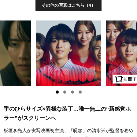
その他の写真はこちら（4）
手のひらサイズ×異様な装丁…唯一無二の“新感覚ホ
ラー”がスクリーンへ
板垣李光人が実写映画初主演、『呪怨』の清水崇が監督を務め