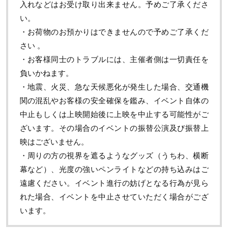
入れなどはお受け取り出来ません。予めご了承くださ
い。
・お荷物のお預かりはできませんので予めご了承くだ
さい 。
・お客様同士のトラブルには、主催者側は一切責任を
負いかねます。
・地震、火災、急な天候悪化が発生した場合、交通機
関の混乱やお客様の安全確保を鑑み、イベント自体の
中止もしくは上映開始後に上映を中止する可能性がご
ざいます。その場合のイベントの振替公演及び振替上
映はございません。
・周りの方の視界を遮るようなグッズ（うちわ、横断
幕など）、光度の強いペンライトなどの持ち込みはご
遠慮ください。イベント進行の妨げとなる行為が見ら
れた場合、イベントを中止させていただく場合がござ
います。