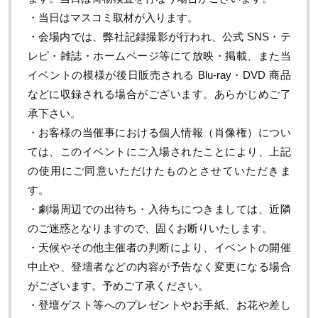
・当日はマスコミ取材が入ります。
・会場内では、弊社記録撮影が行われ、公式
SNS
・テ
レビ・雑誌・ホームページ等にて放映・掲載、また当
イベントの模様が後日販売される
Blu-ray
・
DVD
商品
などに収録される場合がございます。あらかじめご了
承下さい。
・お客様の当催事における個人情報（肖像権）につい
ては、このイベントにご入場されたことにより、上記
の使用にご同意いただけたものとさせていただきま
す。
・劇場周辺での出待ち・入待ちにつきましては、近隣
のご迷惑となりますので、固くお断りいたします。
・天候やその他主催者の判断により、イベントの開催
中止や、登壇者などの内容が予告なく変更になる場合
がございます。予めご了承ください。
・登壇ゲスト等へのプレゼントやお手紙、お花や差し