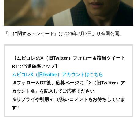
『口に関するアンケート』は
2026
年7月3日より全国公開。
【ムビコレのX（旧Twitter）フォロー＆該当ツイート
RTで当選確率アップ】
ムビコレX（旧Twitter）アカウントはこちら
※フォロー＆RT後、応募ページに「X（旧Twitter）ア
カウント名」を記入してご応募ください
※リプライや引用RTで熱いコメントもお待ちしていま
す！