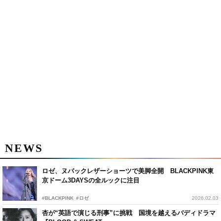
NEWS
ロゼ、ヌバックレザーショーツで美脚全開 BLACKPINK東
京ドーム3DAYSの全ルックに注目
#BLACKPINK
#ロゼ
2026.02.03
杏が“英語で演じる刑事”に挑戦 国境を越えるバディドラマ