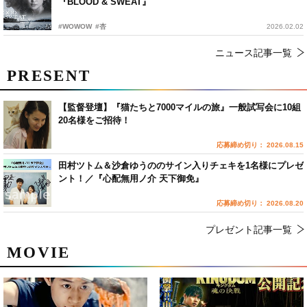
『BLOOD & SWEAT』
#WOWOW
#杏
2026.02.02
ニュース記事一覧
PRESENT
【監督登壇】『猫たちと7000マイルの旅』一般試写会に10組
20名様をご招待！
応募締め切り： 2026.08.15
田村ツトム＆沙倉ゆうののサイン入りチェキを1名様にプレゼ
ント！／『心配無用ノ介 天下御免』
応募締め切り： 2026.08.20
プレゼント記事一覧
MOVIE