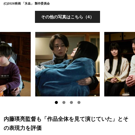
(C)2026映画 「氷血」 製作委員会
その他の写真はこちら（4）
内藤瑛亮監督も「作品全体を見て演じていた」とそ
の表現力を評価