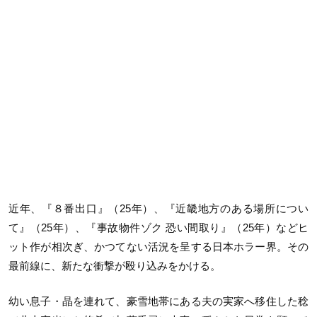
近年、『８番出口』（25年）、『近畿地方のある場所につい
て』（25年）、『事故物件ゾク 恐い間取り』（25年）などヒ
ット作が相次ぎ、かつてない活況を呈する日本ホラー界。その
最前線に、新たな衝撃が殴り込みをかける。
幼い息子・晶を連れて、豪雪地帯にある夫の実家へ移住した稔