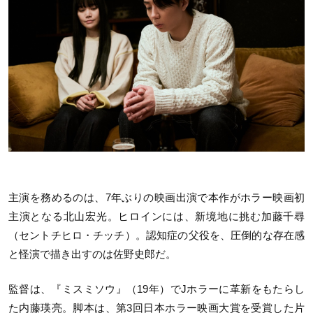
主演を務めるのは、7年ぶりの映画出演で本作がホラー映画初
主演となる北山宏光。ヒロインには、新境地に挑む加藤千尋
（セントチヒロ・チッチ）。認知症の父役を、圧倒的な存在感
と怪演で描き出すのは佐野史郎だ。
監督は、『ミスミソウ』（19年）でJホラーに革新をもたらし
た内藤瑛亮。脚本は、第3回日本ホラー映画大賞を受賞した片