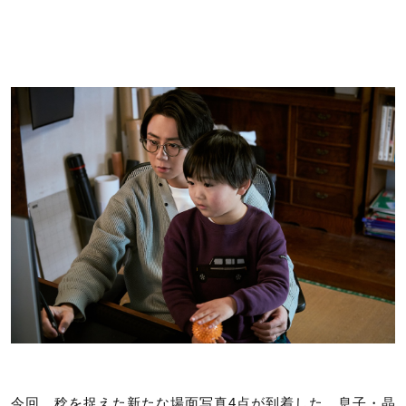
今回、稔を捉えた新たな場面写真4点が到着した。息子・晶