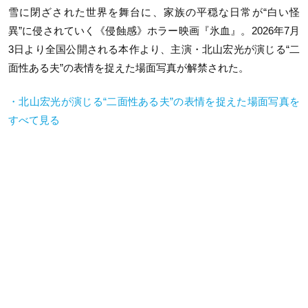
雪に閉ざされた世界を舞台に、家族の平穏な日常が“白い怪
異”に侵されていく《侵蝕感》ホラー映画『氷血』。2026年7月
3日より全国公開される本作より、主演・北山宏光が演じる“二
面性ある夫”の表情を捉えた場面写真が解禁された。
・北山宏光が演じる“二面性ある夫”の表情を捉えた場面写真を
すべて見る