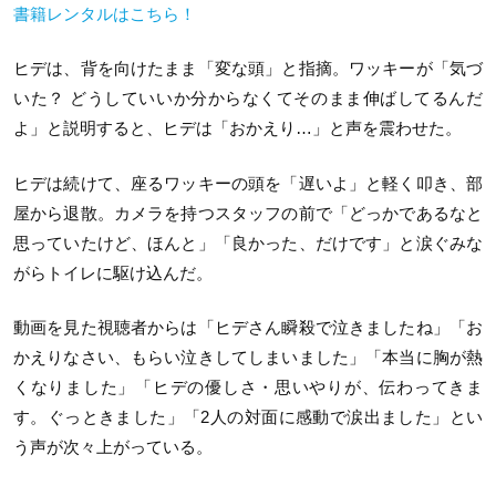
書籍レンタルはこちら！
ヒデは、背を向けたまま「変な頭」と指摘。ワッキーが「気づ
いた？ どうしていいか分からなくてそのまま伸ばしてるんだ
よ」と説明すると、ヒデは「おかえり…」と声を震わせた。
ヒデは続けて、座るワッキーの頭を「遅いよ」と軽く叩き、部
屋から退散。カメラを持つスタッフの前で「どっかであるなと
思っていたけど、ほんと」「良かった、だけです」と涙ぐみな
がらトイレに駆け込んだ。
動画を見た視聴者からは「
ヒデさん瞬殺で泣きましたね
」
「
お
かえりなさい、もらい泣きしてしまいました
」「
本当に胸が熱
くなりました
」「
ヒデの優しさ・思いやりが、伝わってきま
す。ぐっときました」「2人の対面に感動で涙出ました」とい
う声が次々上がっている。