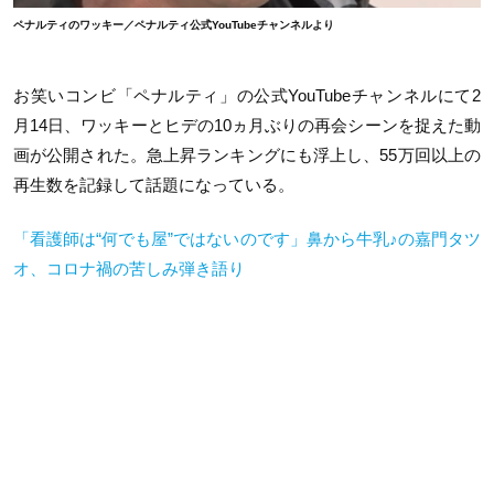
ペナルティのワッキー／ペナルティ公式YouTubeチャンネルより
お笑いコンビ「ペナルティ」の公式YouTubeチャンネルにて2
月14日、ワッキーとヒデの10ヵ月ぶりの再会シーンを捉えた動
画が公開された。急上昇ランキングにも浮上し、55万回以上の
再生数を記録して話題になっている。
「看護師は“何でも屋”ではないのです」鼻から牛乳♪の嘉門タツ
オ、コロナ禍の苦しみ弾き語り