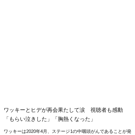
ワッキーとヒデが再会果たして涙 視聴者も感動
「もらい泣きした」「胸熱くなった」
ワッキーは2020年4月、ステージ1
の中咽頭がんであることが発