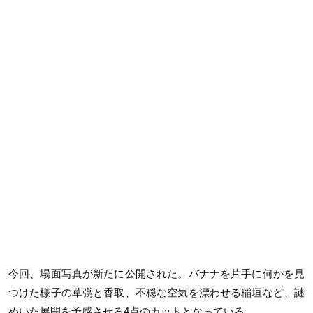
今回、場面写真が新たに公開された。バナナを片手に何かを見
つけた様子の草彅と香取、不穏な空気を漂わせる稲垣など、謎
めいた展開を予感させる4点のカットとなっている。