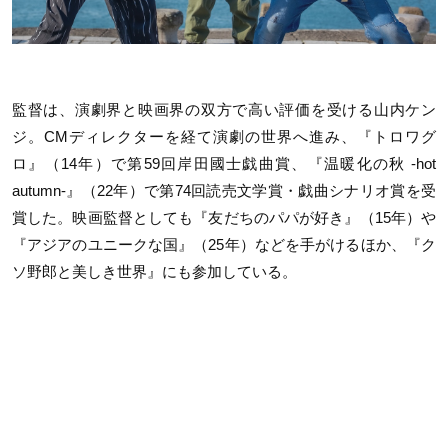
監督は、演劇界と映画界の双方で高い評価を受ける山内ケン
ジ。CMディレクターを経て演劇の世界へ進み、『トロワグ
ロ』（14年）で第59回岸田國士戯曲賞、『温暖化の秋 -hot
autumn-』（22年）で第74回読売文学賞・戯曲シナリオ賞を受
賞した。映画監督としても『友だちのパパが好き』（15年）や
『アジアのユニークな国』（25年）などを手がけるほか、『ク
ソ野郎と美しき世界』にも参加している。