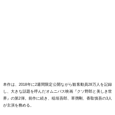
本作は、2018年に2週間限定公開ながら観客動員28万人を記録
し、大きな話題を呼んだオムニバス映画『クソ野郎と美しき世
界』の第2弾。前作に続き、稲垣吾郎、草彅剛、香取慎吾の3人
が主演を務める。