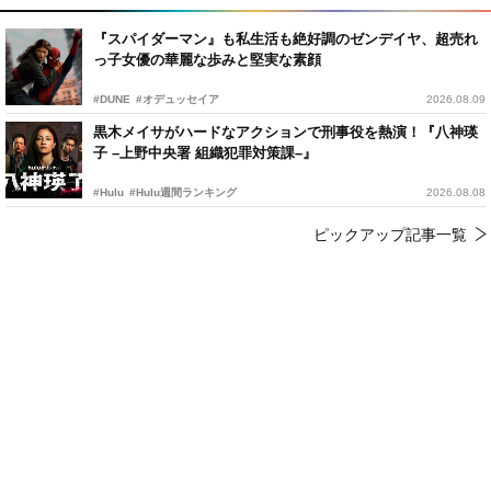
『スパイダーマン』も私生活も絶好調のゼンデイヤ、超売れ
っ子女優の華麗な歩みと堅実な素顔
#DUNE
#オデュッセイア
2026.08.09
黒木メイサがハードなアクションで刑事役を熱演！『八神瑛
子 –上野中央署 組織犯罪対策課–』
#Hulu
#Hulu週間ランキング
2026.08.08
ピックアップ記事一覧