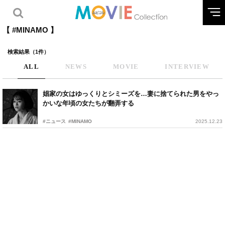
【 #MINAMO 】
検索結果（1件）
ALL
NEWS
MOVIE
INTERVIEW
娼家の女はゆっくりとシミーズを…妻に捨てられた男をやっ
かいな年頃の女たちが翻弄する
#ニュース
#MINAMO
2025.12.23