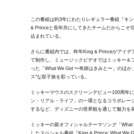
この番組は約3年にわたりレギュラー番組『キン
& Princeと長年共にしてきたチームだから
込まれている。
さらに番組内では、昨年King & Prince
て制作し、ミュージックビデオではミッキー＆
った「What We Got 〜奇跡はきみと〜」のほか
ス”な双子旅を彩っている。
ミッキーマウスのスクリーンデビュー100周年
ン・リアル・ライフ」の一環となるコラボレーシ
するなど、ディズニーの世界観を通じて魅力を発信して
ミッキーの新オフィシャルテーマソング「What 
したスペシャル番組『King & Prince: What