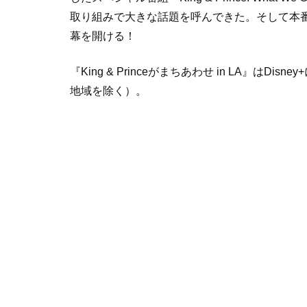
取り組みで大きな話題を呼んできた。そして本番
幕を開ける！
『King & Princeがまちあわせ in LA』はDi
地域を除く）。