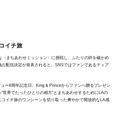
コイチ旅
さまざまな〈まちあわせミッション〉に挑戦し、ふたりの絆を確かめ
占配信決定が発表されると、SNSではファンであるティア
デビュー8周年記念日。King & Princeからファンへ贈るプレゼン
“世界でたったひとりの相方”とまちあわせするためにLAの
ニコイチ旅のワンシーンを切り取った爽やかで開放的なLA感