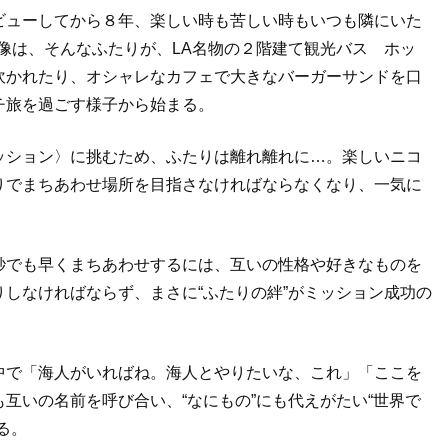
ビューしてから８年、楽しい時も苦しい時もいつも隣にいた
された映像は、そんなふたりが、LA名物の２階建て観光バス ホッ
吹かれたり、オシャレなカフェで大きなバーガーサンドを口
チ旅を過ごす様子から始まる。
ッション〉に挑むため、ふたりは離れ離れに…。楽しいニコ
りでまちあわせ場所を目指さなければならなくなり、一気に
秒でも早くまちあわせするには、互いの性格や好きなものを
しなければならず、まさに“ふたりの絆”がミッション成功の
中で「海人がいればね。海人とやりたいな、これ」「ここを
互いの名前を呼び合い、“なにもの”にも代えがたい“世界で
る。