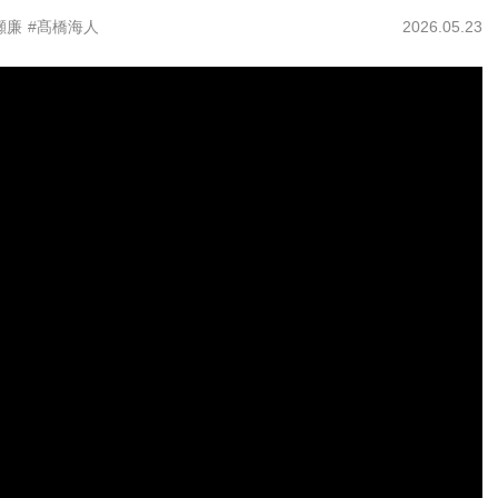
瀬廉
#髙橋海人
2026.05.23