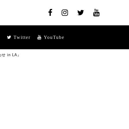
Twitter
YouTube
 in LA』