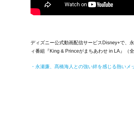
ディズニー公式動画配信サービスDisney+で、永瀬
ィ番組『King & Princeがまちあわせ in
・永瀬廉、髙橋海人との強い絆を感じる熱いメ