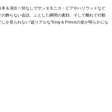
台本＆演出一切なしでサンタモニカ・ピアやハリウッドなど
その飾らない会話、ふとした瞬間の素顔、そして離れて行動
られない“超リアルな”King & Princeの姿が明らかにな