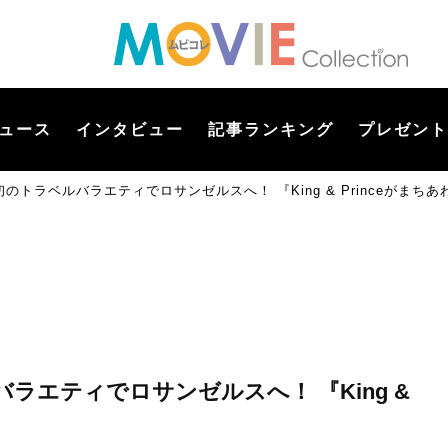
ュース
インタビュー
記事ランキング
プレゼント
トラベルバラエティでロサンゼルスへ！ 『King & Princeがまちあわせ
ラエティでロサンゼルスへ！ 『King &