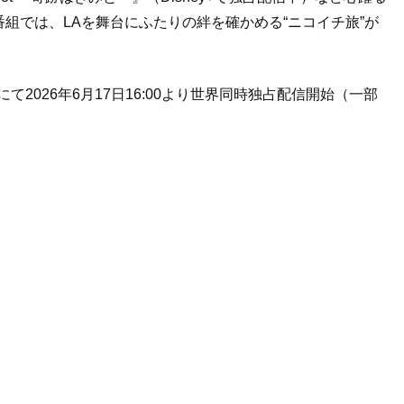
組では、LAを舞台にふたりの絆を確かめる“ニコイチ旅”が
sney+にて2026年6月17日16:00より世界同時独占配信開始（一部