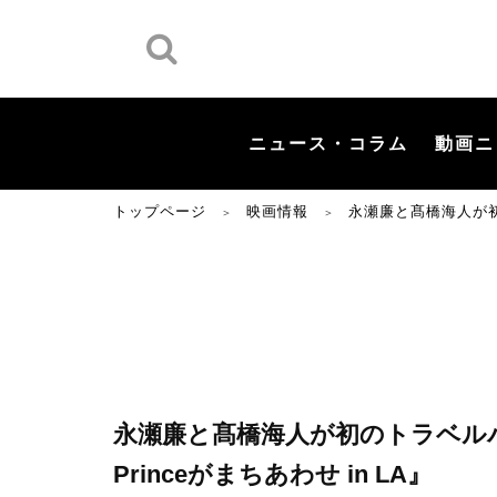
ニュース・コラム
動画ニ
トップページ
映画情報
永瀬廉と髙橋海人が初の
＞
＞
永瀬廉と髙橋海人が初のトラベルバ
Princeがまちあわせ in LA』