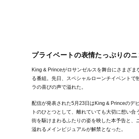
プライベートの表情たっぷりのニ
King & Princeがロサンゼルスを舞台に
る番組。先日、スペシャルローンチイベントで独
ラの喜びの声で溢れた。
配信が発表された5月23日はKing & Princeの
トのひとつとして、離れていても大切に想い合う
街を駆けまわるふたりの姿を映した本予告と、
溢れるメインビジュアルが解禁となった。