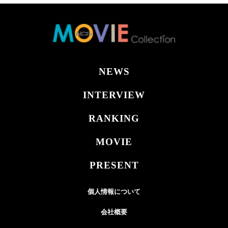
10
30代女優ランキング発表！ 北川景子が首位、新垣結衣＆長
澤まさみが続く注目の結果に
#タレントパワーランキング
#北川景子
2026.05.17
NEWS
INTERVIEW
RANKING
MOVIE
PRESENT
個人情報について
会社概要