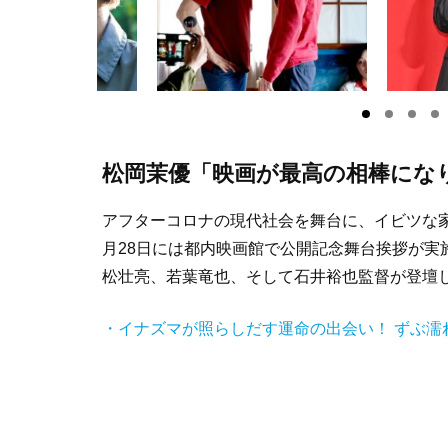
松岡茉優「映画が最高の相棒にな
アフターコロナの現代社会を舞台に、イビツな家
月28日には都内映画館で公開記念舞台挨拶が実
松壮亮、若葉竜也、そして石井裕也監督が登壇
・イナズマが照らしだす運命の出会い！ ずぶ