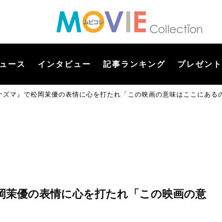
ュース
インタビュー
記事ランキング
プレゼント
ナズマ』で松岡茉優の表情に心を打たれ「この映画の意味はここにある
岡茉優の表情に心を打たれ「この映画の意