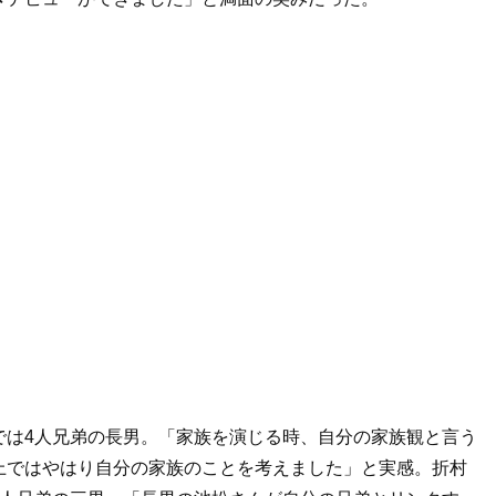
では4人兄弟の長男。「家族を演じる時、自分の家族観と言う
上ではやはり自分の家族のことを考えました」と実感。折村