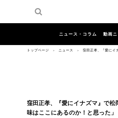
ニュース・コラム
動画ニ
トップページ
ニュース
窪田正孝、『愛にイ
＞
＞
窪田正孝、『愛にイナズマ』で松
味はここにあるのか！と思った」