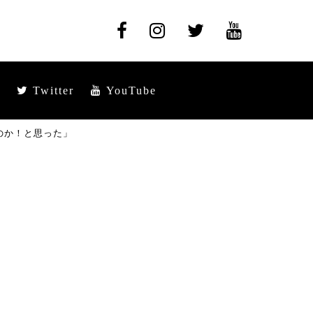
Twitter
YouTube
のか！と思った」