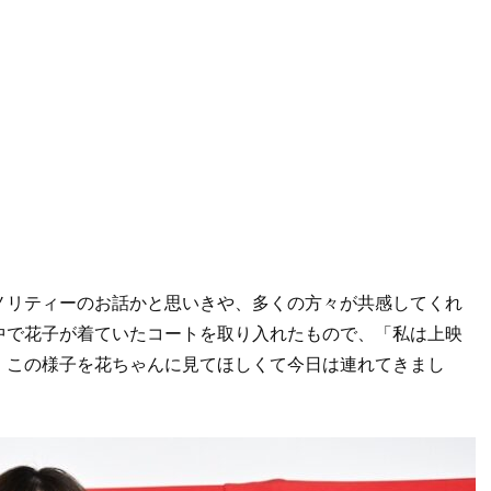
ノリティーのお話かと思いきや、多くの方々が共感してくれ
中で花子が着ていたコートを取り入れたもので、「私は上映
。この様子を花ちゃんに見てほしくて今日は連れてきまし