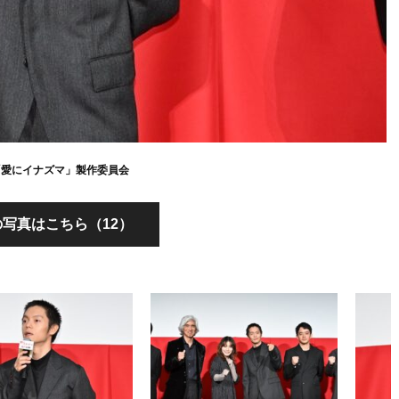
23「愛にイナズマ」製作委員会
写真はこちら（12）