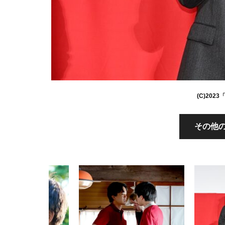
(C)20
その他の