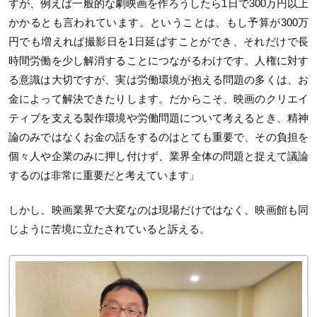
すが、例えば一般的な劇映画を作ろうしたら1日で300万円以上
かかるとも言われています。ということは、もし予算が300万
円でも増えれば撮影日を1日延ばすことができ、それだけで長
時間労働を少し解消することにつながるわけです。人権に対す
る意識は大切ですが、実は労働環境が抱える問題の多くは、お
金によって解決できたりします。だからこそ、映画のクリエイ
ティブを支える製作環境や労働問題について考えるとき、精神
論のみではなくお金の話をするのはとても重要で、その負担を
個々人や企業のみに押し付けず、業界全体の問題と捉えて議論
するのは非常に重要だと考えています」
しかし、映画業界で大変なのは現場だけではなく、映画館も同
じように苦境に立たされていると訴える。