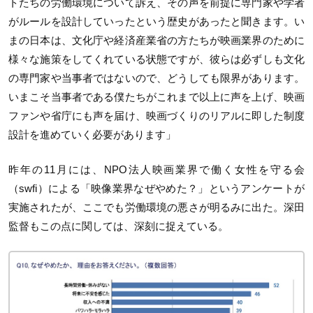
トたちの労働環境について訴え、その声を前提に専門家や学者
がルールを設計していったという歴史があったと聞きます。い
まの日本は、文化庁や経済産業省の方たちが映画業界のために
様々な施策をしてくれている状態ですが、彼らは必ずしも文化
の専門家や当事者ではないので、どうしても限界があります。
いまこそ当事者である僕たちがこれまで以上に声を上げ、映画
ファンや省庁にも声を届け、映画づくりのリアルに即した制度
設計を進めていく必要があります」
昨年の11月には、NPO法人映画業界で働く女性を守る会
（swfi）による「映像業界なぜやめた？」というアンケートが
実施されたが、ここでも労働環境の悪さが明るみに出た。深田
監督もこの点に関しては、深刻に捉えている。