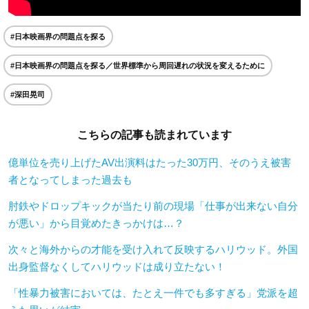
#日本映画界の問題点を探る
#日本映画界の問題点を探る／世界標準から周回遅れの状況を変えるために
#深田晃司
こちらの記事も読まれています
億単位を売り上げたAV出演料はたった30万円、そのうえ被害
者となってしまった過去も
肘鉄やドロップキックが当たり前の現場「仕事が出来ない自分
が悪い」から目覚めたきっかけは…？
次々と海外からの才能を受け入れて反映するハリウッド。外国
出身監督なくしてハリウッドは成り立たない！
「性暴力被害においては、たとえ一件でも多すぎる」党派を超