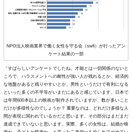
NPO法人映画業界で働く女性を守る会（swfi）が行ったアン
ケート結果の一部
「すばらしいアンケートでしたね。才能とは一切関係のないと
ころで、ハラスメントへの耐性が強い人が残れるとか、経済的
な地盤があると残りやすいとか、男性というだけで有利になる
といった多くの不平等がいまだにあると感じています。日本で
は年間600本以上の映画が制作されていますが、数が多いこと
だけが多様性なのでしょうか？ 重要なのは、どれだけ多様な人
間が表現に関われているかだと思います。その部分はまだまだ
達成できていないと思います。実際、多くの女性は、結婚か映
画か、子どもか映画か、と言った二者択一を迫られてやめてい