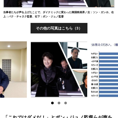
当事者たちが声を上げたことで、ダイナミックに変わった韓国映画界／左：ソン・ガンホ、右
上：パク・チャヌク監督、右下：ポン・ジュノ監督
その他の写真はこちら（3）
「これではダメだ！」とポン・ジュノ監督らが声を