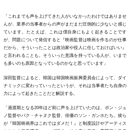
「これまでも声を上げてきた人がいなかったわけではありませ
んが、業界の当事者からの声がまだまだ圧倒的に少ないと感じ
ています。たとえば、これは僕自身にもよく起きることです
が、問題について発信すると『映画監督は映画を作るのが仕事
だから、そういったことは政治家や役人に任しておけばいい』
と言われることも。そういった意識を持っている人が、いまで
も多いのも原因となっているのかなと思っています」
深田監督によると、韓国は韓国映画振興委員会によって、ダイ
ナミックに変わっていったというが、それは当事者たち自身の
力によって起きたことだと解説する。
「過渡期となる20年ほど前に声を上げていたのは、ポン・ジュ
ノ監督やパク・チャヌク監督、俳優のソン・ガンホたち。彼ら
が『韓国映画界はこれではダメだ！』と制度設計やアーティス