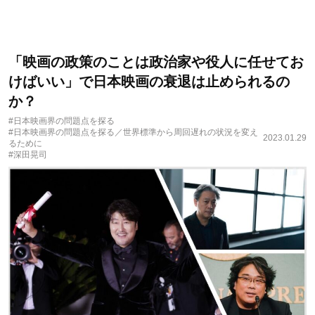
「映画の政策のことは政治家や役人に任せてお
けばいい」で日本映画の衰退は止められるの
か？
#日本映画界の問題点を探る
#日本映画界の問題点を探る／世界標準から周回遅れの状況を変え
2023.01.29
るために
#深田晃司