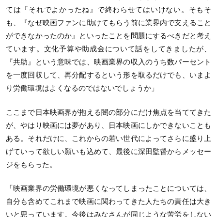
ては『それでよかったね』で終わらせてはいけない。そもそ
も、『なぜ映画ファンに助けてもらう前に業界内で支えること
ができなかったのか』といったことを問題にするべきだと考え
ています。文化予算や助成金について話をしてきましたが、
『共助』という意味では、映画業界の収入のうち数パーセント
を一度回収して、再分配するという形を取るだけでも、いまよ
り労働環境はよくなるのではないでしょうか」
ここまで日本映画界が抱える闇の部分にだけ焦点を当ててきた
が、やはり映画には夢があり、日本映画にしかできないことも
ある。それだけに、これからの若い世代によってさらに盛り上
げていって欲しい願いも込めて、最後に深田監督からメッセー
ジをもらった。
「映画業界の労働環境が悪くなってしまったことについては、
自分も含めてこれまで映画に関わってきた人たちの責任は大き
いと思っています。今後はみなさんが同じような苦労をしない