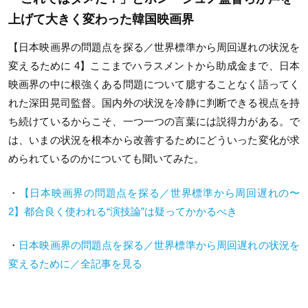
上げて大きく変わった韓国映画界
【日本映画界の問題点を探る／世界標準から周回遅れの状況を
変えるために 4】
ここまでハラスメントから助成金まで、日本
映画界の中に根強くある問題について臆することなく語ってく
れた深田晃司監督。国内外の状況を冷静に判断できる視点を持
ち続けているからこそ、一つ一つの言葉には説得力がある。で
は、いまの状況を根本から改善するためにどういった変化が求
められているのかについても聞いてみた。
・
【日本映画界の問題点を探る／世界標準から周回遅れの〜
2】都合良く使われる“演技論”は疑ってかかるべき
・
日本映画界の問題点を探る／世界標準から周回遅れの状況を
変えるために／全記事を見る