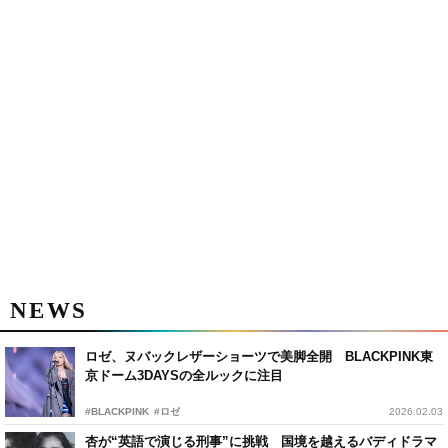
NEWS
ロゼ、ヌバックレザーショーツで美脚全開 BLACKPINK東
京ドーム3DAYSの全ルックに注目
#BLACKPINK
#ロゼ
2026.02.03
杏が“英語で演じる刑事”に挑戦 国境を越えるバディドラマ