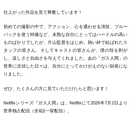
仕上がった作品を見て興奮しています！
初めての撮影の中で、アクション、心を通わせる演技、ブルー
バックを使う特撮など、未熟な自分にとってはハードルの高い
ものばかりでしたが、片山監督をはじめ、熱い絆で結ばれたス
タッフの皆さん、そしてキャストの皆さんが、僕の殻を剥が
し、逞しさと自由さを与えてくれました。あの「ガス人間」の
世界に没頭した日々は、自分にとってかけがえのない財産にな
りました。
ぜひ、たくさんの方に見ていただけたらと思います！
Netflixシリーズ『ガス人間』は、Netflixにて2026年7月2日より
世界独占配信（全8話一挙配信）。