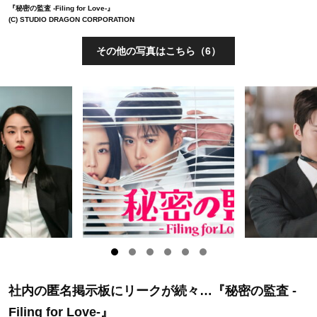
『秘密の監査 -Filing for Love-』
(C) STUDIO DRAGON CORPORATION
その他の写真はこちら（6）
社内の匿名掲示板にリークが続々…『秘密の監査 -
Filing for Love-』