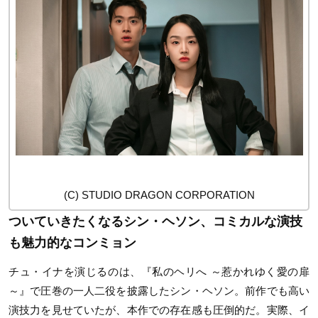
(C) STUDIO DRAGON CORPORATION
ついていきたくなるシン・ヘソン、コミカルな演技
も魅力的なコンミョン
チュ・イナを演じるのは、『私のヘリへ ～惹かれゆく愛の扉
～』で圧巻の一人二役を披露したシン・ヘソン。前作でも高い
演技力を見せていたが、本作での存在感も圧倒的だ。実際、イ