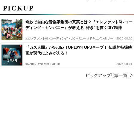
PICKUP
奇妙で自由な音楽家集団の真実とは？『エレファント6レコー
ディング・カンパニー』が教える“好き”を貫くDIY精神
#エレファント6レコーディング・カンパニー
#ドキュメンタリー
2026.08.05
『ガス人間』がNetflix TOP10でTOP3キープ！ 伝説的特撮映
画が現代によみがえる！
#Netflix
#Netflix TOP10
2026.08.04
ピックアップ記事一覧