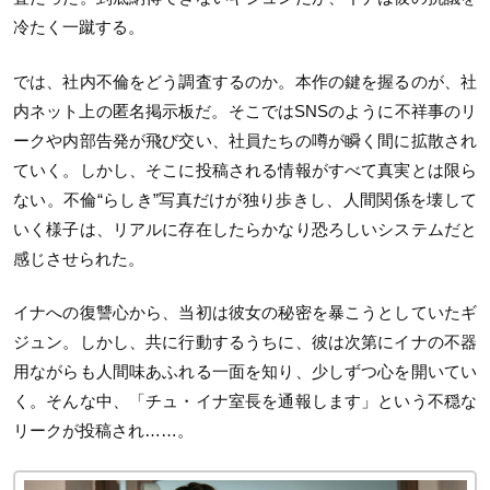
冷たく一蹴する。
では、社内不倫をどう調査するのか。本作の鍵を握るのが、社
内ネット上の匿名掲示板だ。そこではSNSのように不祥事のリ
ークや内部告発が飛び交い、社員たちの噂が瞬く間に拡散され
ていく。しかし、そこに投稿される情報がすべて真実とは限ら
ない。不倫“らしき”写真だけが独り歩きし、人間関係を壊して
いく様子は、リアルに存在したらかなり恐ろしいシステムだと
感じさせられた。
イナへの復讐心から、当初は彼女の秘密を暴こうとしていたギ
ジュン。しかし、共に行動するうちに、彼は次第にイナの不器
用ながらも人間味あふれる一面を知り、少しずつ心を開いてい
く。そんな中、「チュ・イナ室長を通報します」という不穏な
リークが投稿され……。