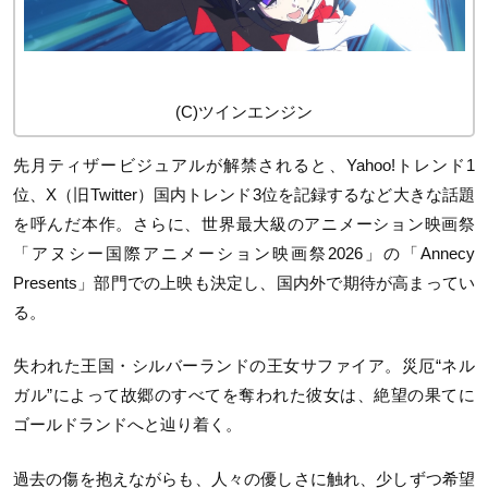
(C)ツインエンジン
先月ティザービジュアルが解禁されると、Yahoo!トレンド1
位、X（旧Twitter）国内トレンド3位を記録するなど大きな話題
を呼んだ本作。さらに、世界最大級のアニメーション映画祭
「アヌシー国際アニメーション映画祭2026」の「Annecy
Presents」部門での上映も決定し、国内外で期待が高まってい
る。
失われた王国・シルバーランドの王女サファイア。災厄“ネル
ガル”によって故郷のすべてを奪われた彼女は、絶望の果てに
ゴールドランドへと辿り着く。
過去の傷を抱えながらも、人々の優しさに触れ、少しずつ希望