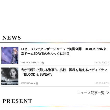
NEWS
ロゼ、ヌバックレザーショーツで美脚全開 BLACKPINK東
京ドーム3DAYSの全ルックに注目
#BLACKPINK
#ロゼ
2026.02.03
杏が“英語で演じる刑事”に挑戦 国境を越えるバディドラマ
『BLOOD & SWEAT』
#WOWOW
#杏
2026.02.02
ニュース記事一覧
PRESENT