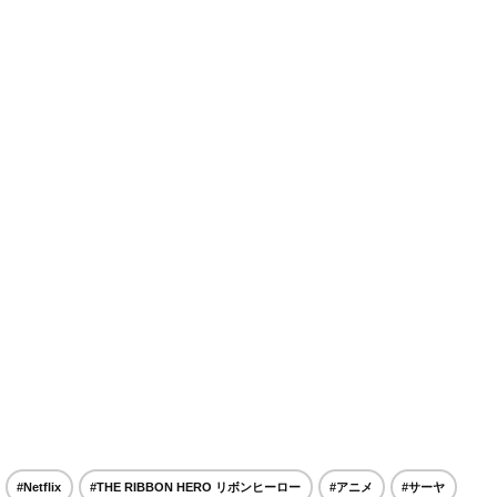
#Netflix
#THE RIBBON HERO リボンヒーロー
#アニメ
#サーヤ