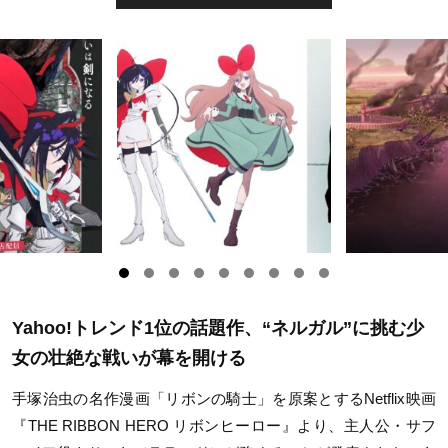
Yahoo!トレンド1位の話題作、“ネルガル”に挑む少
女の壮絶な戦いが幕を開ける
手塚治虫の名作漫画「リボンの騎士」を原案とするNetflix映画
『THE RIBBON HERO リボンヒーロー』より、主人公・サフ