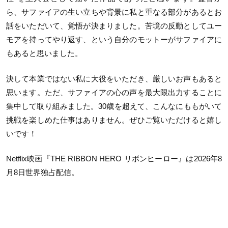
ら、サファイアの生い立ちや背景に私と重なる部分があるとお
話をいただいて、覚悟が決まりました。苦境の反動としてユー
モアを持ってやり返す、という自分のモットーがサファイアに
もあると思いました。
決して本業ではない私に大役をいただき、厳しいお声もあると
思います。ただ、サファイアの心の声を最大限出力することに
集中して取り組みました。30歳を超えて、こんなにももがいて
挑戦を楽しめた仕事はありません。ぜひご覧いただけると嬉し
いです！
Netflix映画『THE RIBBON HERO リボンヒーロー』は2026年8
月8日世界独占配信。