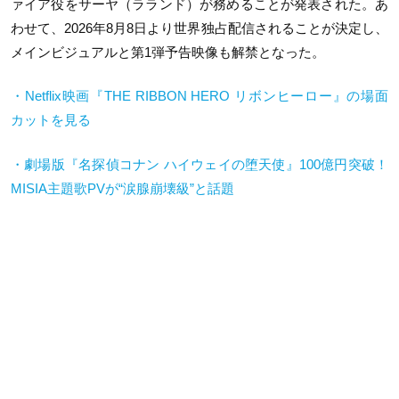
ァイア役をサーヤ（ラランド）が務めることが発表された。あ
わせて、2026年8月8日より世界独占配信されることが決定し、
メインビジュアルと第1弾予告映像も解禁となった。
・Netflix映画『THE RIBBON HERO リボンヒーロー』の場面
カットを見る
・劇場版『名探偵コナン ハイウェイの堕天使』100億円突破！
MISIA主題歌PVが“涙腺崩壊級”と話題