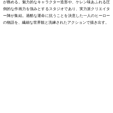
が務める。魅力的なキャラクター造形や、ケレン味あふれる圧
倒的な作画力を強みとするスタジオであり、実力派クリエイタ
ー陣が集結。過酷な運命に抗うことを決意した一人のヒーロー
の物語を、繊細な世界観と洗練されたアクションで描き出す。