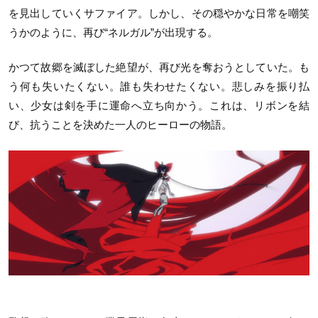
を見出していくサファイア。しかし、その穏やかな日常を嘲笑
うかのように、再び“ネルガル”が出現する。
かつて故郷を滅ぼした絶望が、再び光を奪おうとしていた。も
う何も失いたくない。誰も失わせたくない。悲しみを振り払
い、少女は剣を手に運命へ立ち向かう。これは、リボンを結
び、抗うことを決めた一人のヒーローの物語。