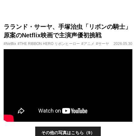
ラランド・サーヤ、手塚治虫「リボンの騎士」
原案のNetflix映画で主演声優初挑戦
#Netflix
#THE RIBBON HERO リボンヒーロー
#アニメ
#サーヤ
2026.05.30
その他の写真はこちら（9）