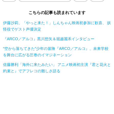
こちらの記事も読まれています
伊藤沙莉、「やっと来た！」しんちゃん映画初参加に歓喜、 妖
怪役でゲスト声優決定
『ARCO／アルコ』黒川想矢＆堀越麗禾インタビュー
“空から落ちてきた”少年の冒険『ARCO／アルコ』、未来学校
を舞台に広がる圧巻のイマジネーション
佐藤勝利「海外に来たみたい」 アニメ映画初主演『君と花火と
約束と』でアフレコの難しさ語る