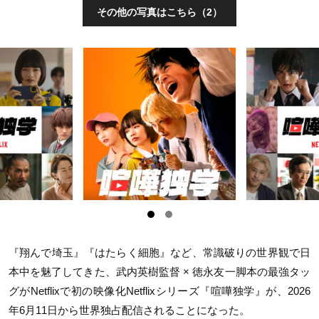
その他の写真はこちら（2）
『翔んで埼玉』『はたらく細胞』など、常識破りの世界観で日
本中を魅了してきた、武内英樹監督 × 徳永友一脚本の最強タッ
グがNetflixで初の映像化Netflixシリーズ『喧嘩独学』が、2026
年6月11日から世界独占配信されることになった。