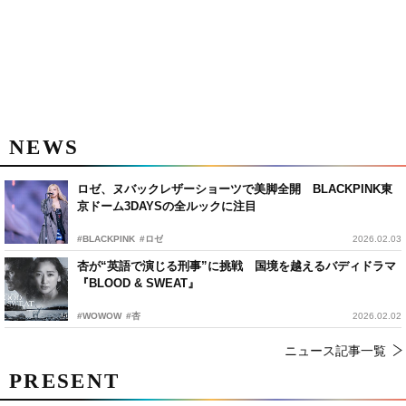
NEWS
ロゼ、ヌバックレザーショーツで美脚全開 BLACKPINK東
京ドーム3DAYSの全ルックに注目
#BLACKPINK
#ロゼ
2026.02.03
杏が“英語で演じる刑事”に挑戦 国境を越えるバディドラマ
『BLOOD & SWEAT』
#WOWOW
#杏
2026.02.02
ニュース記事一覧
PRESENT