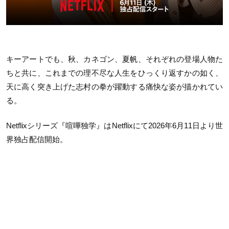
キーアートでも、秋、カネゴン、夏帆、それぞれの登場人物た
ちと共に、これまでの理不尽な人生をひっくり返すかの如く、
天に高く突き上げた志村の拳が躍動する痛快な姿が描かれてい
る。
Netflixシリーズ『喧嘩独学』はNetflixにて2026年6月11日より世
界独占配信開始。