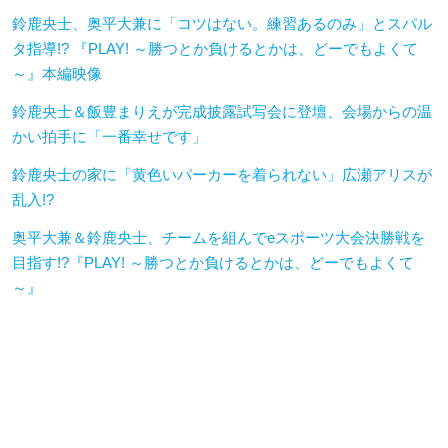
鈴鹿央士、奥平大兼に「コツはない。練習あるのみ」とスパル
タ指導!? 『PLAY! ～勝つとか負けるとかは、どーでもよくて
～』本編映像
鈴鹿央士＆飯豊まりえが完成披露試写会に登壇、会場からの温
かい拍手に「一番幸せです」
鈴鹿央士の家に「黄色いパーカーを着られない」広瀬アリスが
乱入!?
奥平大兼＆鈴鹿央士、チームを組んでeスポーツ大会決勝戦を
目指す!?『PLAY! ～勝つとか負けるとかは、どーでもよくて
～』