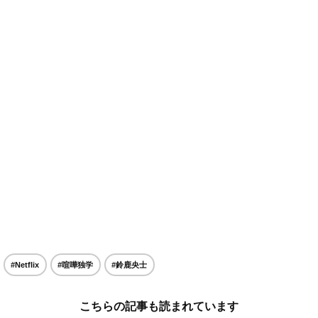
#Netflix
#喧嘩独学
#鈴鹿央士
こちらの記事も読まれています