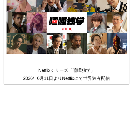
Netflixシリーズ「喧嘩独学」
2026年6月11日よりNetflixにて世界独占配信