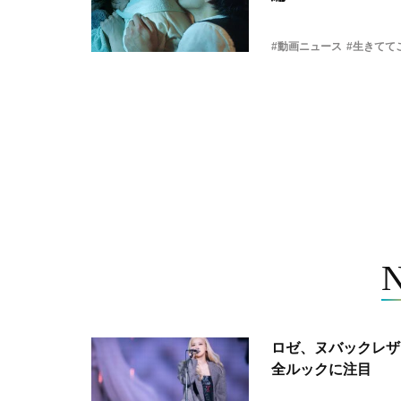
#動画ニュース
#生きてて
ロゼ、ヌバックレザー
全ルックに注目