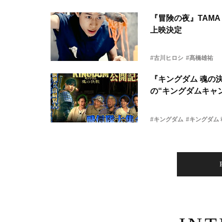
『冒険の夜』TAMA 
上映決定
#古川ヒロシ
#髙橋雄祐
『キングダム 魂の
の“キングダムキャ
#キングダム
#キングダム