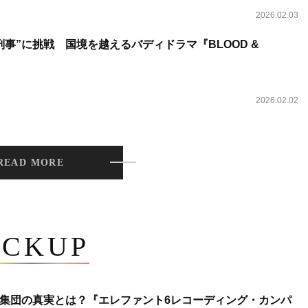
2026.02.03
事”に挑戦 国境を越えるバディドラマ『BLOOD &
2026.02.02
READ MORE
ICKUP
集団の真実とは？『エレファント6レコーディング・カンパ