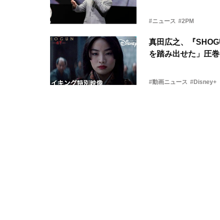
#ニュース
#2PM
真田広之、『SHO
を踏み出せた」圧巻
#動画ニュース
#Disney+