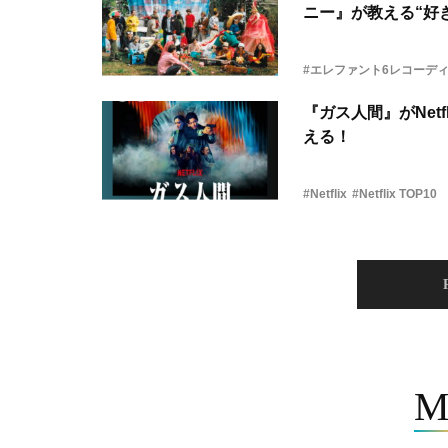
ニー』が教える“好き
#エレファント6レコーデ
『ガス人間』がNetf
える！
#Netflix
#Netflix TOP10
M