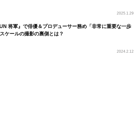
2025.1.29
GUN 将軍』で俳優＆プロデューサー務め「非常に重要な一歩
スケールの撮影の裏側とは？
2024.2.12