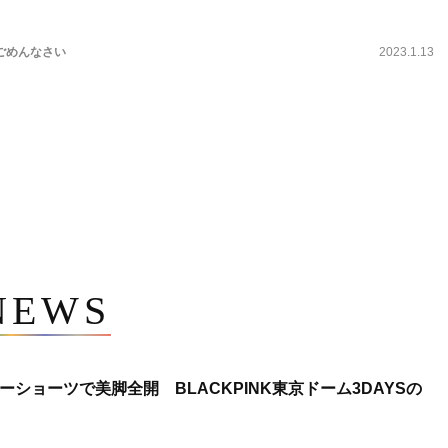
ごめんなさい
2023.1.13
NEWS
ショーツで美脚全開 BLACKPINK東京ドーム3DAYSの