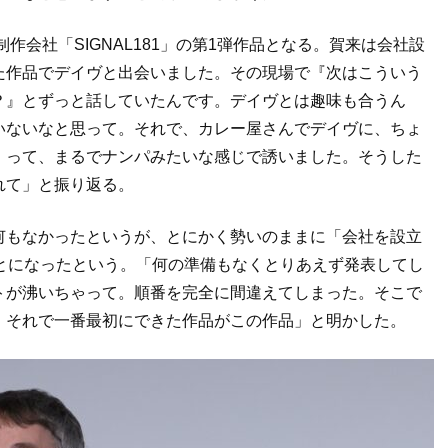
作会社「SIGNAL181」の第1弾作品となる。賀来は会社設
た作品でデイヴと出会いました。その現場で『次はこういう
？』とずっと話していたんです。デイヴとは趣味も合うん
いないなと思って。それで、カレー屋さんでデイヴに、ちょ
』って、まるでナンパみたいな感じで誘いました。そうした
れて」と振り返る。
何もなかったというが、とにかく勢いのままに「会社を設立
とになったという。「何の準備もなくとりあえず発表してし
トが沸いちゃって。順番を完全に間違えてしまった。そこで
。それで一番最初にできた作品がこの作品」と明かした。