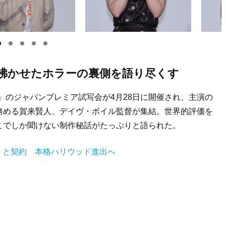
を沸かせたホラーの裏側を語り尽くす
ーダーク』のジャパンプレミア試写会が4月28日に開催され、主演の
務める賀来賢人、デイヴ・ボイル監督が集結。世界的評価を
こでしか聞けない制作秘話がたっぷりと語られた。
rst」と契約 本格ハリウッド進出へ