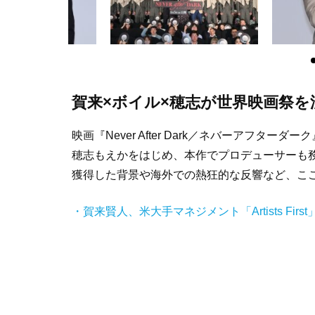
賀来×ボイル×穂志が世界映画祭
映画『Never After Dark／ネバーアフタ
穂志もえかをはじめ、本作でプロデューサーも
獲得した背景や海外での熱狂的な反響など、こ
・賀来賢人、米大手マネジメント「Artists Fi