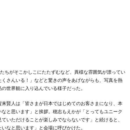
”たちがそこかしこにたたずむなど、異様な雰囲気が漂ってい
たくさんいる！」などと驚きの声をあげながらも、写真を熱
品の世界観に入り込んでいる様子だった。
賀来賢人は「皆さまが日本ではじめてのお客さまになり、本
いなと思います」と挨拶。穂志もえかが「とってもユニーク
見ていただけることが楽しみでならないです」と続けると、
たいなと思います」と会場に呼びかけた。