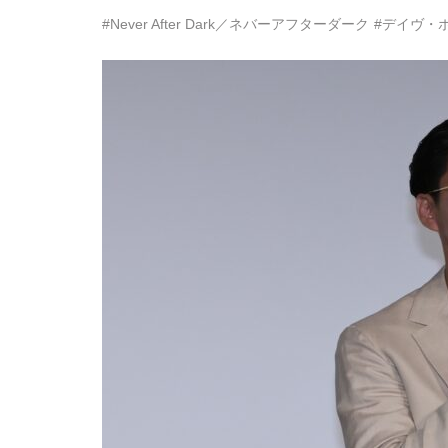
#Never After Dark／ネバーアフターダーク
#デイヴ・