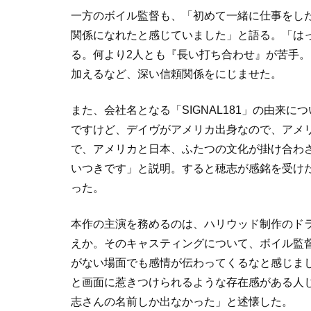
一方のボイル監督も、「初めて一緒に仕事をし
関係になれたと感じていました」と語る。「は
る。何より2人とも『長い打ち合わせ』が苦手
加えるなど、深い信頼関係をにじませた。
また、会社名となる「SIGNAL181」の由来
ですけど、デイヴがアメリカ出身なので、アメリカ
で、アメリカと日本、ふたつの文化が掛け合わ
いつきです」と説明。すると穂志が感銘を受け
った。
本作の主演を務めるのは、ハリウッド制作のドラ
えか。そのキャスティングについて、ボイル監督
がない場面でも感情が伝わってくるなと感じま
と画面に惹きつけられるような存在感がある人
志さんの名前しか出なかった」と述懐した。