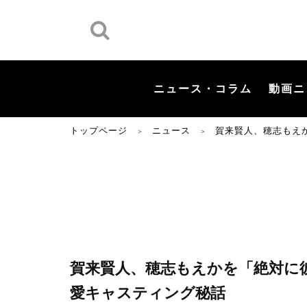
ニュース・コラム
動画ニ
トップページ
ニュース
賀来賢人、穂志もえかを
＞
＞
賀来賢人、穂志もえかを「絶対に彼女」と
愛キャスティング秘話