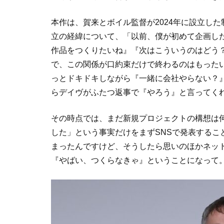
本作は、賀来とボイル監督が2024年に設立した制
立の経緯について、「以前、僕が初めて企画し
作品をつくりたいね』『次はこういうのはどう
で、この関係が口約束だけで終わるのはもった
っとドキドキしながら『一緒に会社やらない？
らデイヴがふたつ返事で『やろう』と言ってく
その時点では、まだ新規プロジェクトの構想は
した」という事実だけをまずSNSで発表するこ
まったんですけど、そうしたら思いのほかネッ
『やばい、つくらなきゃ』ということになって