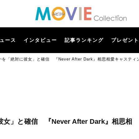
ュース
インタビュー
記事ランキング
プレゼント
「絶対に彼女」と確信 『Never After Dark』相思相愛キャステ
確信 『Never After Dark』相思相