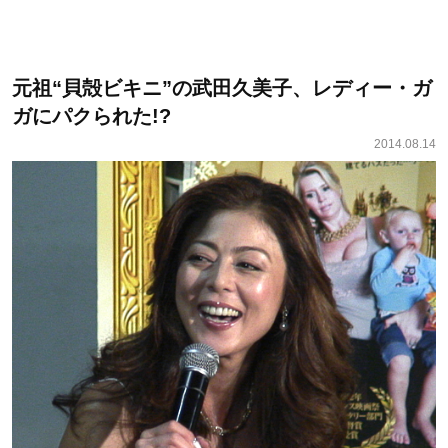
元祖“貝殻ビキニ”の武田久美子、レディー・ガ
ガにパクられた!?
2014.08.14