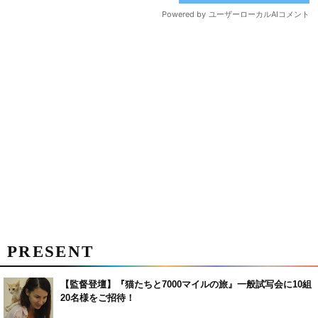
PRESENT
【監督登壇】『猫たちと7000マイルの旅』一般試写会に10組
20名様をご招待！