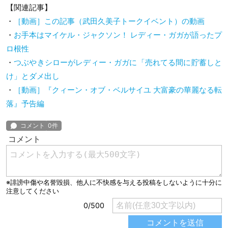
【関連記事】
・
［動画］この記事（武田久美子トークイベント）の動画
・
お手本はマイケル・ジャクソン！ レディー・ガガが語ったプ
ロ根性
・
つぶやきシローがレディー・ガガに「売れてる間に貯蓄しと
け」とダメ出し
・
［動画］『クィーン・オブ・ベルサイユ 大富豪の華麗なる転
落』予告編