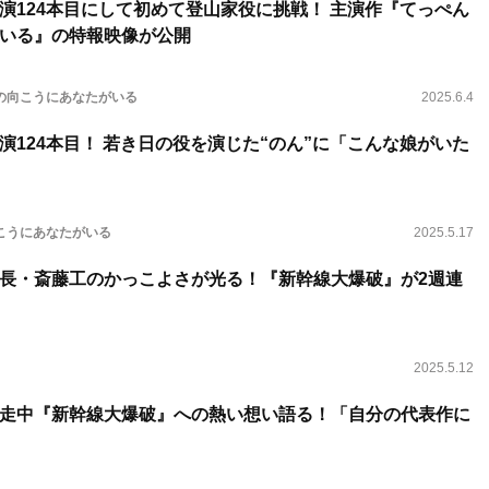
演124本目にして初めて登山家役に挑戦！ 主演作『てっぺん
いる』の特報映像が公開
の向こうにあなたがいる
2025.6.4
演124本目！ 若き日の役を演じた“のん”に「こんな娘がいた
こうにあなたがいる
2025.5.17
長・斎藤工のかっこよさが光る！『新幹線大爆破』が2週連
2025.5.12
走中『新幹線大爆破』への熱い想い語る！「自分の代表作に