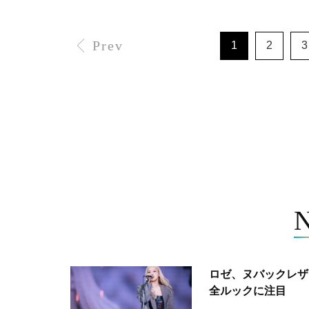
Prev
1
2
3
ロゼ、ヌバックレザー
全ルックに注目