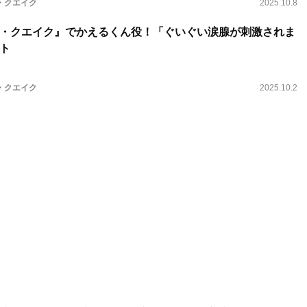
・クエイク
2025.10.8
・クエイク』でかえるくん役！「ぐいぐい涙腺が刺激されま
ト
・クエイク
2025.10.2