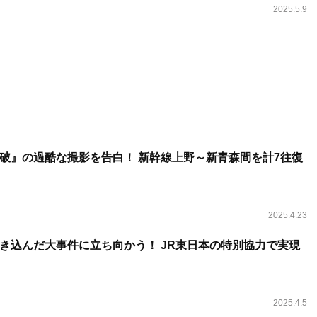
2025.5.9
破』の過酷な撮影を告白！ 新幹線上野～新青森間を計7往復
2025.4.23
き込んだ大事件に立ち向かう！ JR東日本の特別協力で実現
2025.4.5