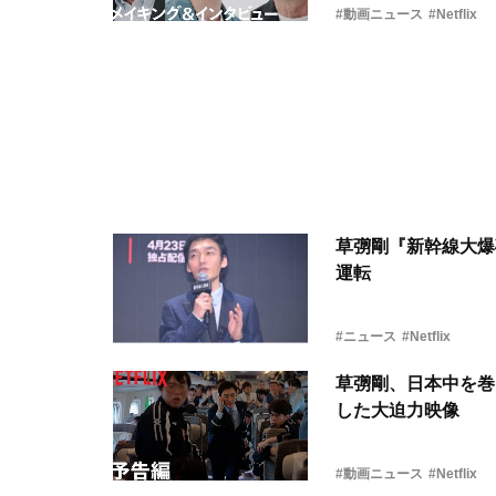
#動画ニュース
#Netflix
草彅剛『新幹線大爆
運転
#ニュース
#Netflix
草彅剛、日本中を巻
した大迫力映像
#動画ニュース
#Netflix