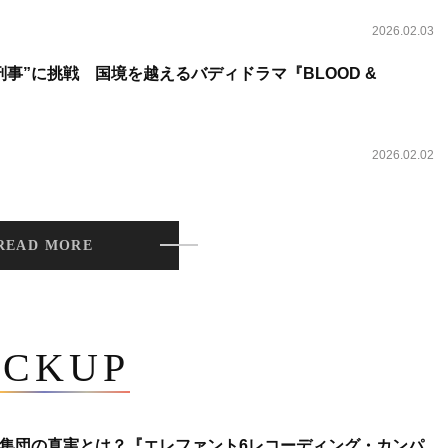
2026.02.03
事”に挑戦 国境を越えるバディドラマ『BLOOD &
2026.02.02
READ MORE
ICKUP
集団の真実とは？『エレファント6レコーディング・カンパ