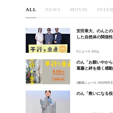
ALL
NEWS
MOVIE
INTE
安田章大、のんとの
した自然体の関係性
#ニュース
#のん
のん「お願いやから
葛藤と絆を描く感動
#動画ニュース
#SUPER E
のん「救いになる役