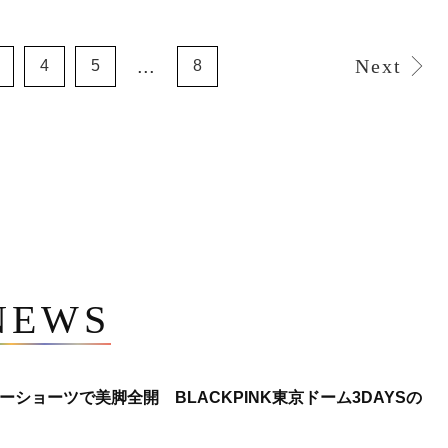
...
Next
4
5
8
NEWS
ショーツで美脚全開 BLACKPINK東京ドーム3DAYSの