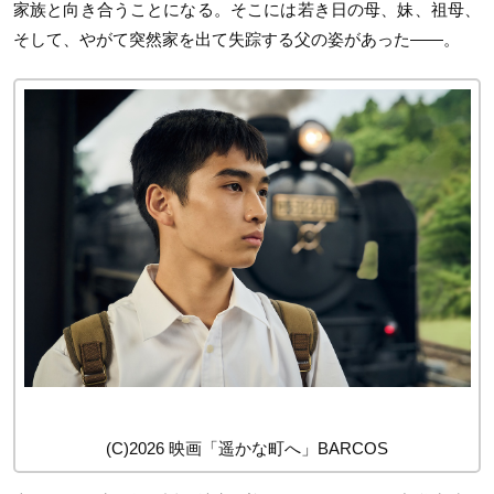
家族と向き合うことになる。そこには若き日の母、妹、祖母、
そして、やがて突然家を出て失踪する父の姿があった——。
(C)2026 映画「遥かな町へ」BARCOS