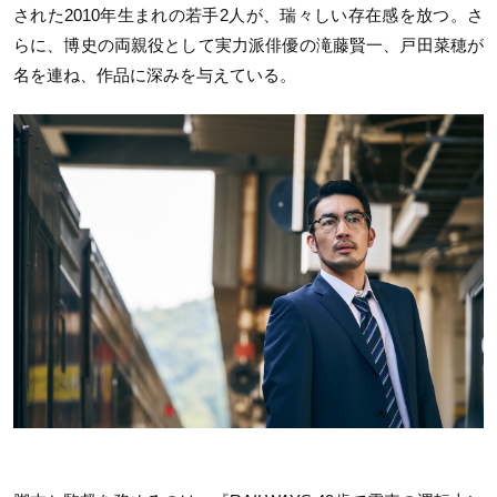
された2010年生まれの若手2人が、瑞々しい存在感を放つ。さ
らに、博史の両親役として実力派俳優の滝藤賢一、戸田菜穂が
名を連ね、作品に深みを与えている。