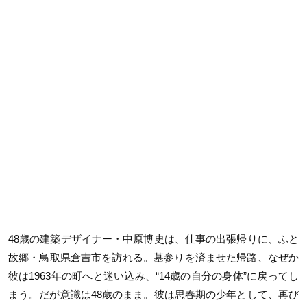
48歳の建築デザイナー・中原博史は、仕事の出張帰りに、ふと
故郷・鳥取県倉吉市を訪れる。墓参りを済ませた帰路、なぜか
彼は1963年の町へと迷い込み、“14歳の自分の身体”に戻ってし
まう。だが意識は48歳のまま。彼は思春期の少年として、再び