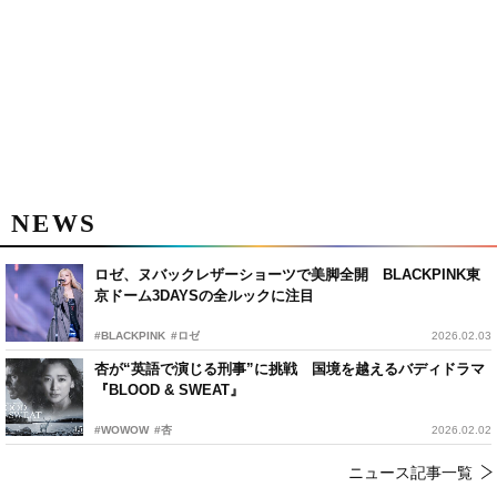
NEWS
ロゼ、ヌバックレザーショーツで美脚全開 BLACKPINK東
京ドーム3DAYSの全ルックに注目
#BLACKPINK
#ロゼ
2026.02.03
杏が“英語で演じる刑事”に挑戦 国境を越えるバディドラマ
『BLOOD & SWEAT』
#WOWOW
#杏
2026.02.02
ニュース記事一覧