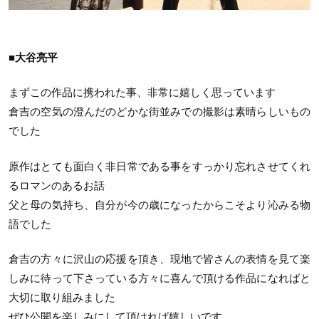
■大谷亮平
まずこの作品に携われた事、非常に嬉しく思っています
倉吉の空気の澄んだのどかな街並みでの撮影は素晴らしいもの
でした
原作はとても面白く非日常である事をすっかり忘れさせてくれ
るロマンのあるお話
父と母の気持ち、自分が今の歳になったからこそより沁みる物
語でした
倉吉の方々に沢山の応援を頂き、現地で皆さんの表情を見て楽
しみに待って下さっている方々に喜んで頂ける作品になればと
大切に取り組みました
ぜひ公開を楽しみにして頂ければ嬉しいです