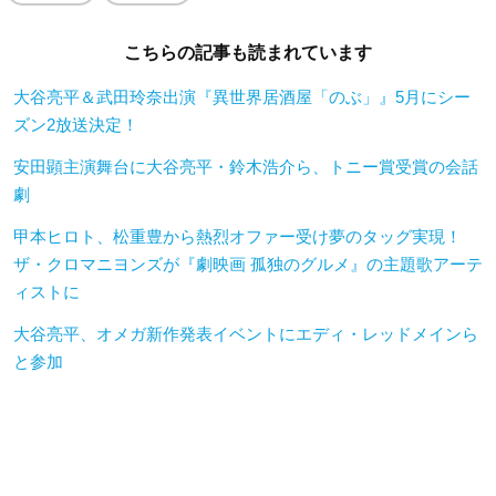
こちらの記事も読まれています
大谷亮平＆武田玲奈出演『異世界居酒屋「のぶ」』5月にシー
ズン2放送決定！
安田顕主演舞台に大谷亮平・鈴木浩介ら、トニー賞受賞の会話
劇
甲本ヒロト、松重豊から熱烈オファー受け夢のタッグ実現！
ザ・クロマニヨンズが『劇映画 孤独のグルメ』の主題歌アーテ
ィストに
大谷亮平、オメガ新作発表イベントにエディ・レッドメインら
と参加