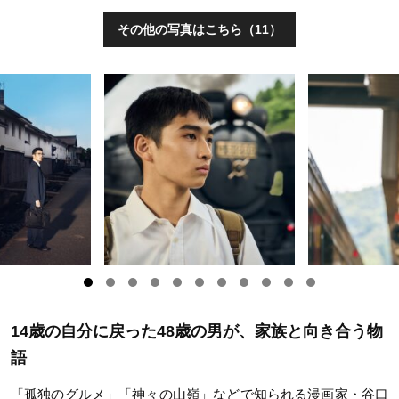
その他の写真はこちら（11）
14歳の自分に戻った48歳の男が、家族と向き合う物
語
「孤独のグルメ」「神々の山嶺」などで知られる漫画家・谷口