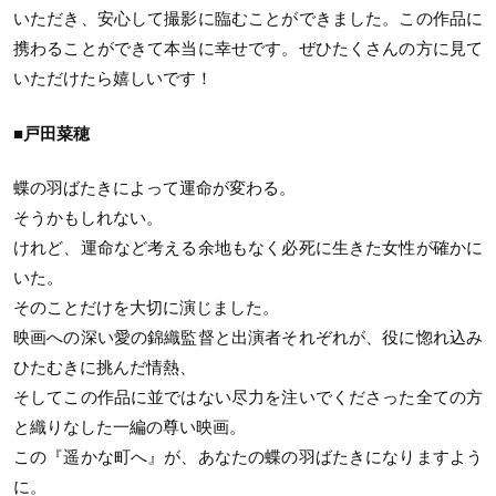
いただき、安心して撮影に臨むことができました。この作品に
携わることができて本当に幸せです。ぜひたくさんの方に見て
いただけたら嬉しいです！
■戸田菜穂
蝶の羽ばたきによって運命が変わる。
そうかもしれない。
けれど、運命など考える余地もなく必死に生きた女性が確かに
いた。
そのことだけを大切に演じました。
映画への深い愛の錦織監督と出演者それぞれが、役に惚れ込み
ひたむきに挑んだ情熱、
そしてこの作品に並ではない尽力を注いでくださった全ての方
と織りなした一編の尊い映画。
この『遥かな町へ』が、あなたの蝶の羽ばたきになりますよう
に。