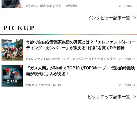
#今から、親友やめようか。
#沢村玲
2026.06.20
インタビュー記事一覧
PICKUP
奇妙で自由な音楽家集団の真実とは？『エレファント6レコー
ディング・カンパニー』が教える“好き”を貫くDIY精神
#エレファント6レコーディング・カンパニー
#ドキュメンタリー
2026.08.05
『ガス人間』がNetflix TOP10でTOP3キープ！ 伝説的特撮映
画が現代によみがえる！
#Netflix
#Netflix TOP10
2026.08.04
ピックアップ記事一覧