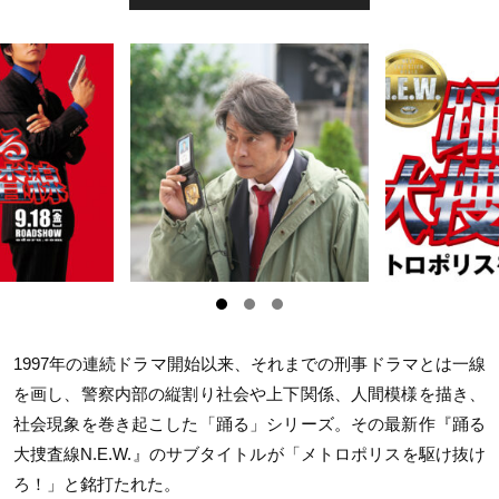
1997年の連続ドラマ開始以来、それまでの刑事ドラマとは一線
を画し、警察内部の縦割り社会や上下関係、人間模様を描き、
社会現象を巻き起こした「踊る」シリーズ。その最新作『踊る
大捜査線N.E.W.』のサブタイトルが「メトロポリスを駆け抜け
ろ！」と銘打たれた。