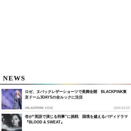
NEWS
ロゼ、ヌバックレザーショーツで美脚全開 BLACKPINK東
京ドーム3DAYSの全ルックに注目
#BLACKPINK
#ロゼ
2026.02.03
杏が“英語で演じる刑事”に挑戦 国境を越えるバディドラマ
『BLOOD & SWEAT』