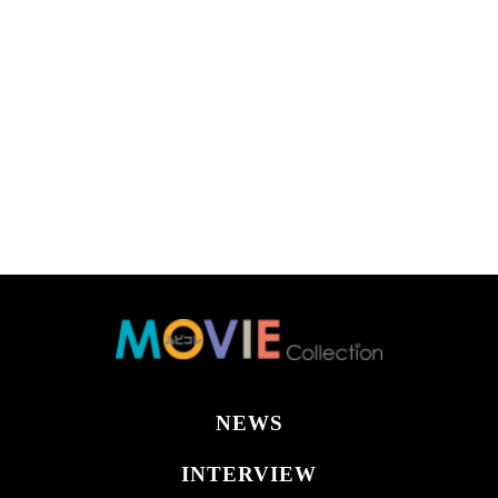
NEWS
INTERVIEW