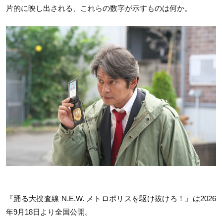
片的に映し出される、これらの数字が示すものは何か。
『踊る大捜査線 N.E.W. メトロポリスを駆け抜けろ！』は2026
年9月18日より全国公開。