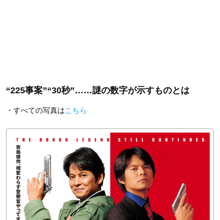
“225事案”“30秒”……謎の数字が示すものとは
・すべての写真は
こちら