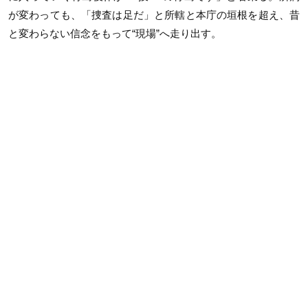
が変わっても、「捜査は足だ」と所轄と本庁の垣根を超え、昔
と変わらない信念をもって“現場”へ走り出す。