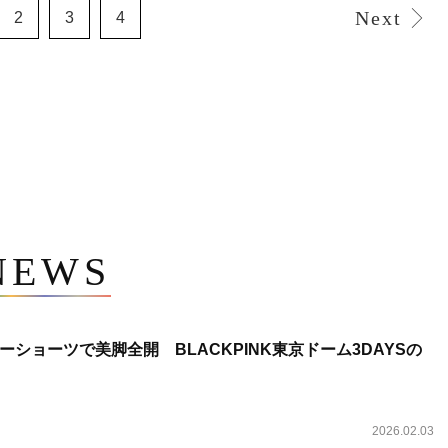
Next
2
3
4
NEWS
ショーツで美脚全開 BLACKPINK東京ドーム3DAYSの
2026.02.03