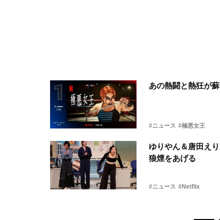
あの熱闘と熱狂が蘇る！
#ニュース
#極悪女王
ゆりやん＆唐田えり
狼煙をあげる
#ニュース
#Netflix