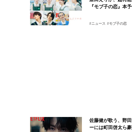
『モブ子の恋』本予
#ニュース
#モブ子の恋
佐藤健が歌う、野田
ーには町田啓太ら豪