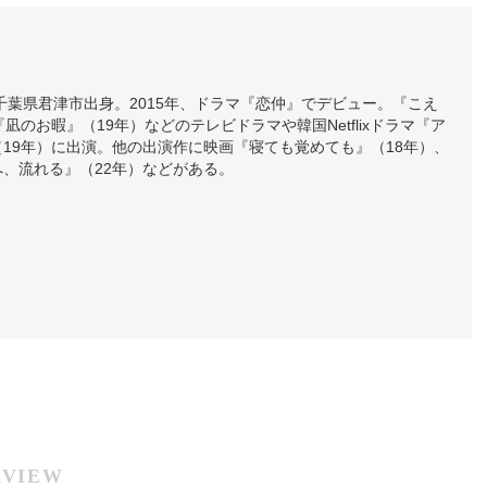
、千葉県君津市出身。2015年、ドラマ『恋仲』でデビュー。『こえ
凪のお暇』（19年）などのテレビドラマや韓国Netflixドラマ『ア
19年）に出演。他の出演作に映画『寝ても覚めても』（18年）、
、流れる』（22年）などがある。
RVIEW