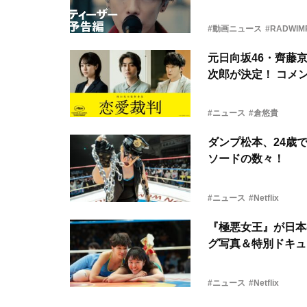
#動画ニュース
#RADWIM
元日向坂46・齊藤
次郎が決定！ コメ
#ニュース
#倉悠貴
ダンプ松本、24歳で
ソードの数々！
#ニュース
#Netflix
『極悪女王』が日本の
グ写真＆特別ドキュ
#ニュース
#Netflix