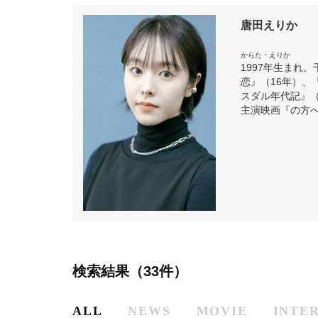
唐田えりか
からた・えりか
1997年生まれ
恋』（16年）、『
スダル年代記』（
主演映画『の方へ
検索結果（33件）
ALL
NEWS
MOVIE
INTE