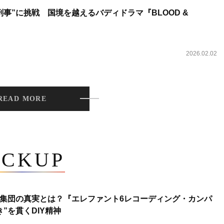
事”に挑戦 国境を越えるバディドラマ『BLOOD &
2026.02.02
READ MORE
ICKUP
集団の真実とは？『エレファント6レコーディング・カンパ
”を貫くDIY精神