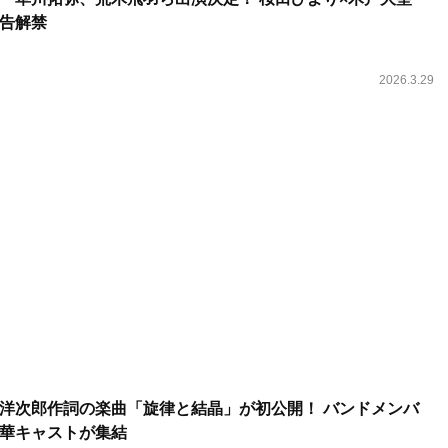
告解禁
2026.3.29
洋次郎作詞の楽曲「旋律と結晶」が初公開！ バンドメンバ
華キャストが集結