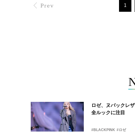
Prev
1
ロゼ、ヌバックレザー
全ルックに注目
#BLACKPINK
#ロゼ