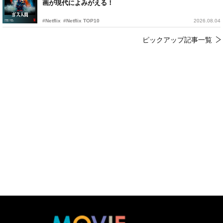
画が現代によみがえる！
#Netflix
#Netflix TOP10
2026.08.04
ピックアップ記事一覧