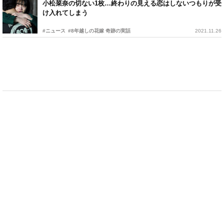
小松菜奈の切ない1枚…終わりの見える恋はしないつもりが受
け入れてしまう
#ニュース
#8年越しの花嫁 奇跡の実話
2021.11.26