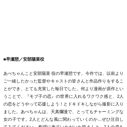
■早瀬憩／安部陽菜役
あべちゃんこと安部陽菜 役の早瀬憩です。今作では、以前より
ご一緒したかった監督やキャストの皆さんと作品作りをするこ
とができ、とても充実した毎日でした。何より漫画が原作とい
うことで、『モブ子の恋』の世界に入れるワクワク感と、2人
の恋をどうやって応援しよう！とドキドキしながら撮影に入り
ました。あべちゃんは、天真爛漫で、とってもチャーミングな
女の子です。2人とどんな風に関わっていくのか…ぜひ注目し
てみてください。劇場に来ていただいた皆さんと、2人の恋を