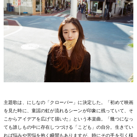
主題歌は、にしなの「クローバー」に決定した。「初めて映画
を見た時に、童謡の虹が流れるシーンが印象に残っていて、そ
こからアイデアを広げて描いた」という本楽曲。「幾つになっ
ても誰しもの中に存在しつづける「こども」の自分。生きてい
れば悩みや苦悩を抱く瞬間もありますが、時にその手を引く様