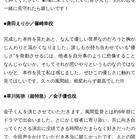
一緒に見守れたら嬉しいです！
■唐田えりか／篠崎幸役
完成した本作を見たあと、なんて優しい世界なのだろうと胸が
じんわりと温かくなりました。誰しもが持ち合わせている”優
しさ”を発動させるには、他者を自分事のように想像すること
なんじゃないか。そしてそれが思いやりというものなのではな
いかと、本作を見て私は感じました。ぜひこの優しさに触れて
見てほしいです。久々の風間組。相変わらず最高でした!!!
■草川拓弥（超特急）／金子優也役
金子くんを演じさせていただきます。風間監督とは約6年前に
ドラマで出会いました。とにかく役者に寄り添い、共に向き合
ってくださる演出に没頭できる時間がたまらなく好きだったの
で、今回声をかけていただき本当に嬉しかったです。人との関