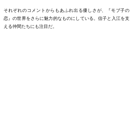
それぞれのコメントからもあふれ出る優しさが、『モブ子の
恋』の世界をさらに魅力的なものにしている。信子と入江を支
える仲間たちにも注目だ。