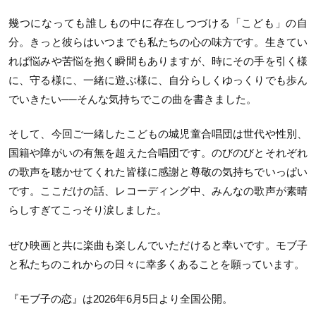
幾つになっても誰しもの中に存在しつづける「こども」の自
分。きっと彼らはいつまでも私たちの心の味方です。生きてい
れば悩みや苦悩を抱く瞬間もありますが、時にその手を引く様
に、守る様に、一緒に遊ぶ様に、自分らしくゆっくりでも歩ん
でいきたい──そんな気持ちでこの曲を書きました。
そして、今回ご一緒したこどもの城児童合唱団は世代や性別、
国籍や障がいの有無を超えた合唱団です。のびのびとそれぞれ
の歌声を聴かせてくれた皆様に感謝と尊敬の気持ちでいっぱい
です。ここだけの話、レコーディング中、みんなの歌声が素晴
らしすぎてこっそり涙しました。
ぜひ映画と共に楽曲も楽しんでいただけると幸いです。モブ子
と私たちのこれからの日々に幸多くあることを願っています。
『モブ子の恋』は2026年6月5日より全国公開。