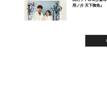
用ノ介 天下御免』