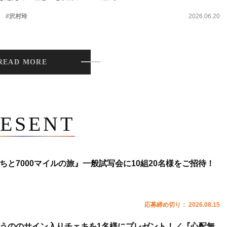
。
#沢村玲
2026.06.20
READ MORE
ESENT
ちと7000マイルの旅』一般試写会に10組20名様をご招待！
応募締め切り： 2026.08.15
うののサイン入りチェキを1名様にプレゼント！／『心配無