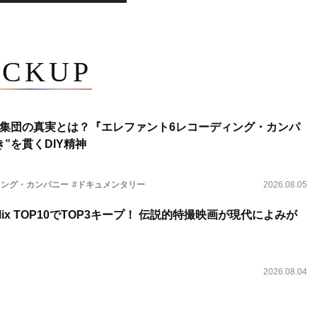
ICKUP
集団の真実とは？『エレファント6レコーディング・カンパ
”を貫くDIY精神
ィング・カンパニー
#ドキュメンタリー
2026.08.05
lix TOP10でTOP3キープ！ 伝説的特撮映画が現代によみが
2026.08.04