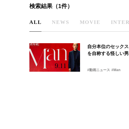
検索結果（1件）
ALL
NEWS
MOVIE
INTE
自分本位のセックス
を自称する怪しい男
#動画ニュース
#Man