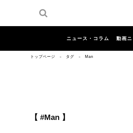
ニュース・コラム
動画ニ
トップページ
タグ
Man
＞
＞
【 #Man 】