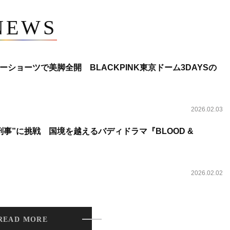
NEWS
ショーツで美脚全開 BLACKPINK東京ドーム3DAYSの
2026.02.03
事”に挑戦 国境を越えるバディドラマ『BLOOD &
2026.02.02
READ MORE