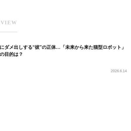
RVIEW
にダメ出しする“彼”の正体…「未来から来た猫型ロボット」
の目的は？
2026.6.14