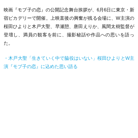
映画『モブ子の恋』の公開記念舞台挨拶が、6月6日に東京・新
宿ピカデリーで開催。上映直後の興奮が残る会場に、W主演の
桜田ひよりと木戸大聖、早瀬憩、唐田えりか、風間太樹監督が
登壇し、満員の観客を前に、撮影秘話や作品への思いを語っ
た。
・木戸大聖「生きていく中で脇役はいない」桜田ひよりとW主
演『モブ子の恋』に込めた思い語る