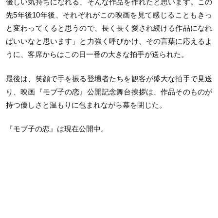
優しい気持ちになれる、そんな作品を作れたと思います。この
先5年後10年後、それぞれがこの映画を見て感じることもきっ
と変わってくると思うので、長く長く愛され続ける作品になれ
ばいいなと思います」と力強く呼びかけ、その言葉に応えるよ
うに、客席からはこの日一番の大きな拍手が送られた。
最後は、笑顔で手を振る登壇者たちを観客が盛大な拍手で見送
り、映画『モブ子の恋』公開記念舞台挨拶は、作品そのものが
持つ優しさと温もりに包まれながら幕を閉じた。
『モブ子の恋』は現在公開中。