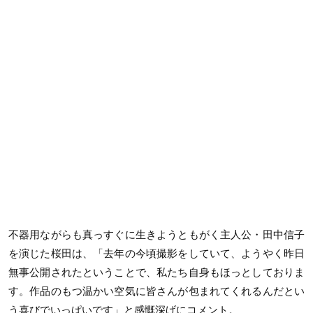
不器用ながらも真っすぐに生きようともがく主人公・田中信子
を演じた桜田は、「去年の今頃撮影をしていて、ようやく昨日
無事公開されたということで、私たち自身もほっとしておりま
す。作品のもつ温かい空気に皆さんが包まれてくれるんだとい
う喜びでいっぱいです」と感慨深げにコメント。