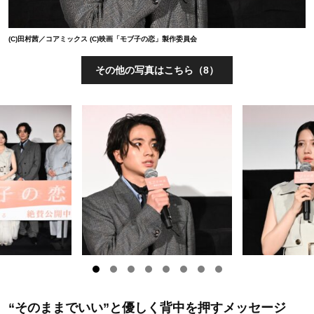
(C)田村茜／コアミックス (C)映画「モブ子の恋」製作委員会
その他の写真はこちら（8）
“そのままでいい”と優しく背中を押すメッセージ