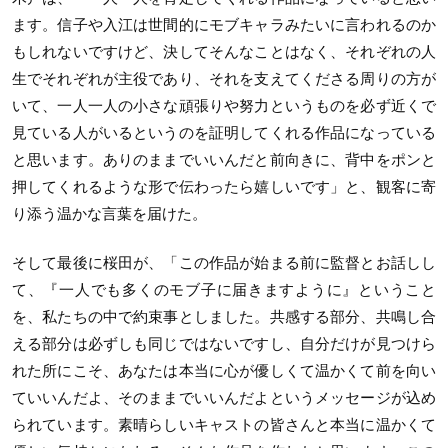
ます。信子や入江は世間的にモブキャラみたいに言われるのか
もしれないですけど、決してそんなことはなく、それぞれの人
生でそれぞれが主役であり、それを支えてくださる周りの方が
いて、一人一人の小さな頑張りや努力というものを必ず近くで
見ている人がいるというのを証明してくれる作品になっている
と思います。ありのままでいいんだと前向きに、背中をポンと
押してくれるような形で伝わったら嬉しいです」と、観客に寄
り添う温かな言葉を届けた。
そして最後に桜田が、「この作品が始まる前に監督とお話しし
て、『一人でも多くのモブ子に届きますように』ということ
を、私たちの中で約束事としました。共感する部分、共鳴し合
える部分は必ずしも同じではないですし、自分だけが見つけら
れた所にこそ、あなたは本当に心が優しくて温かくて前を向い
ていいんだよ、そのままでいいんだよというメッセージが込め
られています。素晴らしいキャストの皆さんと本当に温かくて