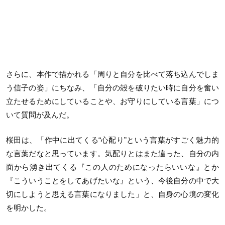
さらに、本作で描かれる「周りと自分を比べて落ち込んでしま
う信子の姿」にちなみ、「自分の殻を破りたい時に自分を奮い
立たせるためにしていることや、お守りにしている言葉」につ
いて質問が及んだ。
桜田は、「作中に出てくる“心配り”という言葉がすごく魅力的
な言葉だなと思っています。気配りとはまた違った、自分の内
面から湧き出てくる『この人のためになったらいいな』とか
『こういうことをしてあげたいな』という、今後自分の中で大
切にしようと思える言葉になりました」と、自身の心境の変化
を明かした。