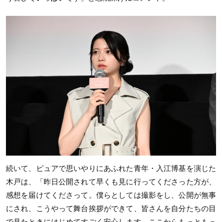
続いて、ピュアで思いやりにあふれた青年・入江博基を演じた
木戸は、「昨日公開されて早くも見に行ってくださった方が、
感想を届けてくださって。僕らとしては撮影をし、公開が無事
にされ、こうやって舞台挨拶ができて、皆さんを自分たちの目
で見たときにはじめてすごく安心します。ここからもっともっ