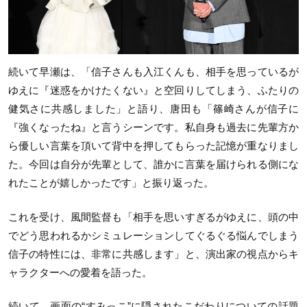
続いて早瀬は、「信子さんも入江くんも、相手を思っているが
ゆえに『迷惑をかけたくない』と空回りしてしまう、ふたりの
健気さに共感しました」と語り、唐田も「篠崎さんが信子に
『強くなったね』と言うシーンです。私自身も過去に先輩方か
ら優しい言葉を頂いて背中を押してもらった記憶が重なりまし
た。今回は自分が先輩として、誰かに言葉を届けられる側にな
れたことが嬉しかったです」と振り返った。
これを受け、風間監督も「相手を思いすぎるがゆえに、頭の中
でどう思われるかシミュレーションしてぐるぐる悩んでしまう
信子の特性には、非常に共感します」と、演出家の視点からキ
ャラクターへの愛着を語った。
続いて、画面の“すみっこ”に隠されたこだわりについての話題