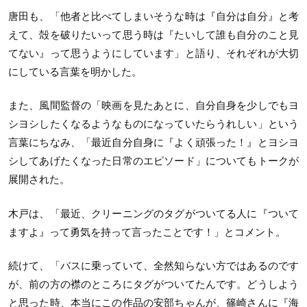
唐田も、「他者と比べてしまいそうな時は『自分は自分』と考
えて、殻を破りたいって思う時は『たいして誰も自分のこと見
てない』って思うようにしています」と語り、それぞれが大切
にしている言葉を明かした。
また、風間監督の「映画を見たあとに、自分自身を少しでもヨ
シヨシしたくなるようなものになっていたらうれしい」という
言葉にちなみ、「最近自分自身に『よく頑張った！』とヨシヨ
シしてあげたくなった日常のエピソード」についてもトークが
展開された。
木戸は、「最近、クリーニングのタグがついてる人に『ついて
ますよ』って勇気を持って言ったことです！」とコメント。
続けて、「バスに乗っていて、全然知らない方ではあるのです
が、前の方の襟のところにタグがついてたんです。どうしよう
と思った時、本当にこの作品の安部ちゃんが、篠崎さんに『海