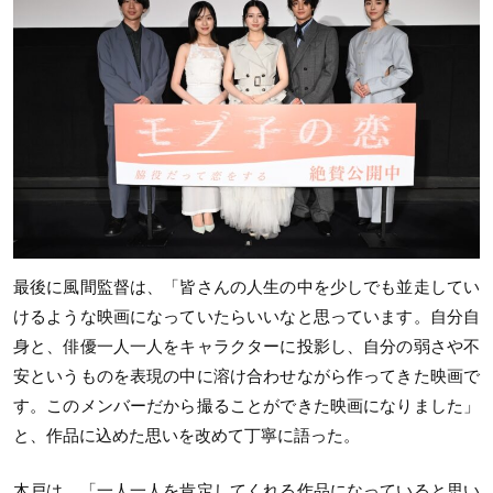
最後に風間監督は、「皆さんの人生の中を少しでも並走してい
けるような映画になっていたらいいなと思っています。自分自
身と、俳優一人一人をキャラクターに投影し、自分の弱さや不
安というものを表現の中に溶け合わせながら作ってきた映画で
す。このメンバーだから撮ることができた映画になりました」
と、作品に込めた思いを改めて丁寧に語った。
木戸は、「一人一人を肯定してくれる作品になっていると思い