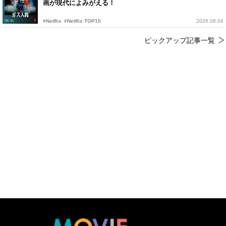
画が現代によみがえる！
#Netflix
#Netflix TOP10
2026.08.04
ピックアップ記事一覧