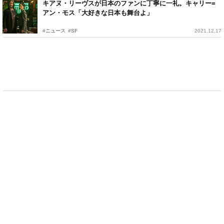
キアヌ・リーヴスが日本のファンに丁寧に一礼。キャリー=
アン・モス「大好きな日本も舞台よ」
#ニュース
#SF
2021.12.17