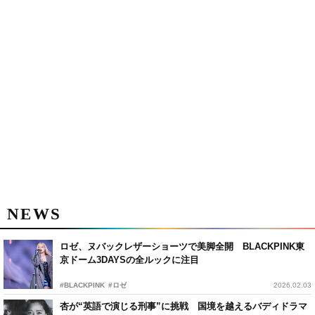
NEWS
ロゼ、ヌバックレザーショーツで美脚全開 BLACKPINK東
京ドーム3DAYSの全ルックに注目
#BLACKPINK
#ロゼ
2026.02.03
杏が“英語で演じる刑事”に挑戦 国境を越えるバディドラマ