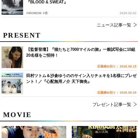
『BLOOD & SWEAT』
#WOWOW
#杏
2026.02.02
ニュース記事一覧
PRESENT
【監督登壇】『猫たちと7000マイルの旅』一般試写会に10組
20名様をご招待！
応募締め切り： 2026.08.15
田村ツトム＆沙倉ゆうののサイン入りチェキを1名様にプレゼ
ント！／『心配無用ノ介 天下御免』
応募締め切り： 2026.08.20
プレゼント記事一覧
MOVIE