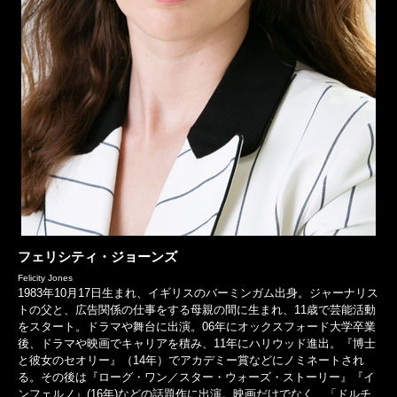
フェリシティ・ジョーンズ
Felicity Jones
1983年10月17日生まれ、イギリスのバーミンガム出身。ジャーナリス
トの父と、広告関係の仕事をする母親の間に生まれ、11歳で芸能活動
をスタート。ドラマや舞台に出演。06年にオックスフォード大学卒業
後、ドラマや映画でキャリアを積み、11年にハリウッド進出。『博士
と彼女のセオリー』（14年）でアカデミー賞などにノミネートされ
る。その後は『ローグ・ワン／スター・ウォーズ・ストーリー』『イ
ンフェルノ』(16年)などの話題作に出演。映画だけでなく、「ドルチ