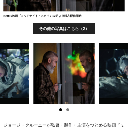
Netflix映画『ミッドナイト・スカイ』12月より独占配信開始
その他の写真はこちら（2）
ジョージ・クルーニーが監督・製作・主演をつとめる
映画『ミ