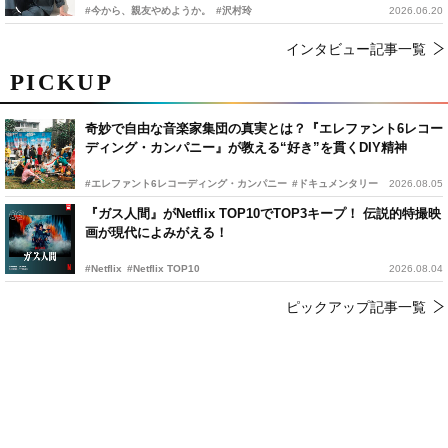
#今から、親友やめようか。
#沢村玲
2026.06.20
インタビュー記事一覧
PICKUP
奇妙で自由な音楽家集団の真実とは？『エレファント6レコー
ディング・カンパニー』が教える“好き”を貫くDIY精神
#エレファント6レコーディング・カンパニー
#ドキュメンタリー
2026.08.05
『ガス人間』がNetflix TOP10でTOP3キープ！ 伝説的特撮映
画が現代によみがえる！
#Netflix
#Netflix TOP10
2026.08.04
ピックアップ記事一覧