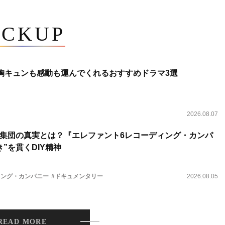
ICKUP
 胸キュンも感動も運んでくれるおすすめドラマ3選
2026.08.07
集団の真実とは？『エレファント6レコーディング・カンパ
”を貫くDIY精神
ィング・カンパニー
#ドキュメンタリー
2026.08.05
READ MORE