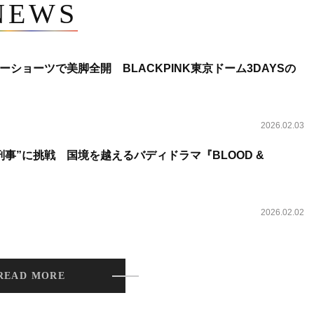
NEWS
ショーツで美脚全開 BLACKPINK東京ドーム3DAYSの
2026.02.03
事”に挑戦 国境を越えるバディドラマ『BLOOD &
2026.02.02
READ MORE