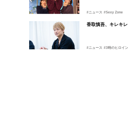
#ニュース
#Sexy Zone
香取慎吾、キレキレ
#ニュース
#3時のヒロイ