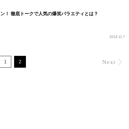
イン！ 徹底トークで人気の爆笑バラエティとは？
2018.11.7
Next
1
2