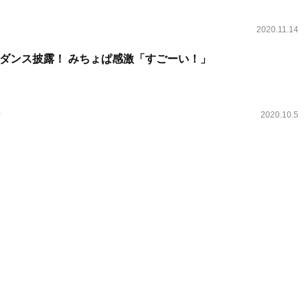
2020.11.14
ダンス披露！ みちょぱ感激「すごーい！」
ン
2020.10.5