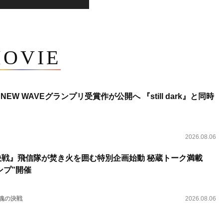
OVIE
NEW WAVEグランプリ受賞作が公開へ 『still dark』と同時
2026.08.06
決戦』飛信隊が焚き火を囲む特別企画始動 秘蔵トーク満載
ンプ”開催
 魂の決戦
2026.08.06