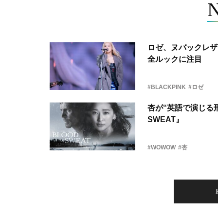
ロゼ、ヌバックレザー
全ルックに注目
#BLACKPINK
#ロゼ
杏が“英語で演じる刑
SWEAT』
#WOWOW
#杏