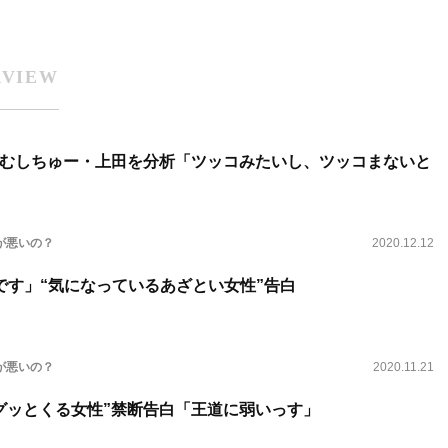
RVIEW
むしちゅー・上田を分析「ツッコみたいし、ツッコまないと
が悪いの？
2020.12.12
です」“気になっているあざとい女性”告白
が悪いの？
2020.11.21
グッとくる女性”禁断告白「王道に弱いっす」