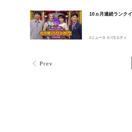
10ヵ月連続ランク
#ニュース
#バラエティ
Prev