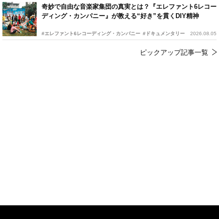
奇妙で自由な音楽家集団の真実とは？『エレファント6レコー
ディング・カンパニー』が教える“好き”を貫くDIY精神
#エレファント6レコーディング・カンパニー
#ドキュメンタリー
2026.08.05
ピックアップ記事一覧