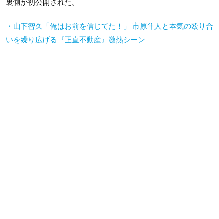
裏側が初公開された。
・山下智久「俺はお前を信じてた！」 市原隼人と本気の殴り合
いを繰り広げる『正直不動産』激熱シーン