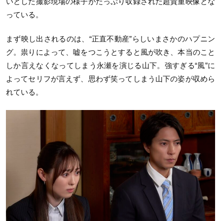
いとした撮影現場の様子がたっぷり収録された超貴重映像とな
っている。
まず映し出されるのは、“正直不動産”らしいまさかのハプニン
グ。祟りによって、嘘をつこうとすると風が吹き、本当のこと
しか言えなくなってしまう永瀬を演じる山下。強すぎる“風”に
よってセリフが言えず、思わず笑ってしまう山下の姿が収めら
れている。