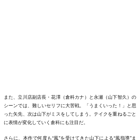
また、立川店副店長・花澤（倉科カナ）と永瀬（山下智久）の
シーンでは、難しいセリフに大苦戦。「うまくいった！」と思
った矢先、次は山下がミスをしてしまう。テイクを重ねるごと
に表情が変化していく倉科にも注目だ。
さらに、本作で何度も“風”を受けてきた山下による“風指導”ま