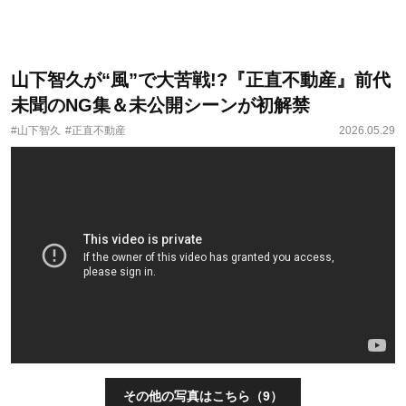
山下智久が“風”で大苦戦!?『正直不動産』前代
未聞のNG集＆未公開シーンが初解禁
#山下智久
#正直不動産
2026.05.29
その他の写真はこちら（9）