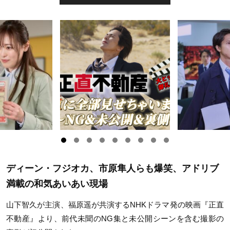
ディーン・フジオカ、市原隼人らも爆笑、アドリブ
満載の和気あいあい現場
山下智久が主演、福原遥が共演するNHKドラマ発の映画『正直
不動産』より、前代未聞のNG集と未公開シーンを含む撮影の