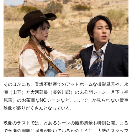
そのほかにも、登坂不動産でのアットホームな撮影風景や、永
瀬（山下）と大河部長（長谷川忍）の未公開シーン、月下（福
原遥）のお茶目なNGシーンなど、ここでしか見られない貴重
映像が盛りだくさんとなっている。
映像のラストでは、とあるシーンの撮影風景も特別公開。まる
で永瀬の周囲に強風が吹いているかのように、大勢のスタッフ