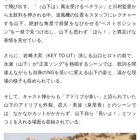
で飛び出す。「（山下は）風を受けるベテラン」と川村監督か
ら太鼓判を押される中、送風機の位置をスタッフにレクチャー
する山下。絶妙な角度で前髪をなびかせる“ベストポジショ
ン”を一発で見つけ出し、山下も思わず「ほら！」と満足げな
表情を見せている。
さらに、岩﨑大昇（KEY TO LIT）演じる山口ヒロトの前で、
永瀬（山下）が“正直ソング”を熱唱するシーンでは、歌詞を間
違えながらも自身のNGを笑いに変える山下の姿と、温かな現
場の様子も収められている。
そして、キャスト陣からも「アドリブが多い」と語られていた
山下のアドリブも炸裂。恋人・美波（泉里香）とのシーンで
は、なかなかカットがかからず、山下自ら「長いよ！」とツッ
コミを入れる場面も収録されている。