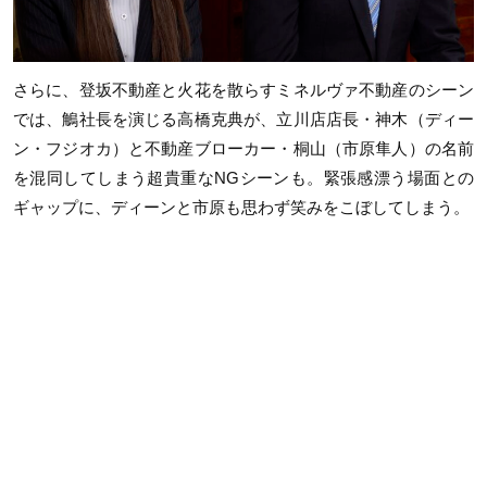
さらに、登坂不動産と火花を散らすミネルヴァ不動産のシーン
では、鵤社長を演じる高橋克典が、立川店店長・神木（ディー
ン・フジオカ）と不動産ブローカー・桐山（市原隼人）の名前
を混同してしまう超貴重なNGシーンも。緊張感漂う場面との
ギャップに、ディーンと市原も思わず笑みをこぼしてしまう。