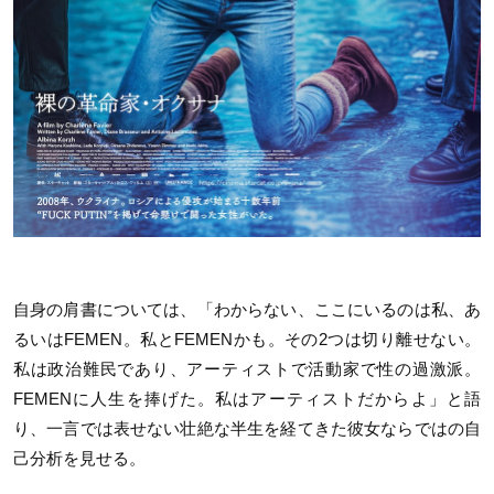
自身の肩書については、「わからない、ここにいるのは私、あ
るいはFEMEN。私とFEMENかも。その2つは切り離せない。
私は政治難民であり、アーティストで活動家で性の過激派。
FEMENに人生を捧げた。私はアーティストだからよ」と語
り、一言では表せない壮絶な半生を経てきた彼女ならではの自
己分析を見せる。