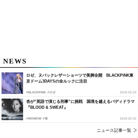
NEWS
ロゼ、ヌバックレザーショーツで美脚全開 BLACKPINK東
京ドーム3DAYSの全ルックに注目
#BLACKPINK
#ロゼ
2026.02.03
杏が“英語で演じる刑事”に挑戦 国境を越えるバディドラマ
『BLOOD & SWEAT』
#WOWOW
#杏
2026.02.02
ニュース記事一覧