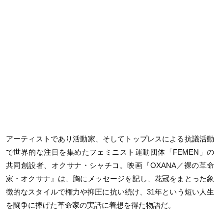
アーティストであり活動家、そしてトップレスによる抗議活動
で世界的な注目を集めたフェミニスト運動団体「FEMEN」の
共同創設者、オクサナ・シャチコ。映画『OXANA／裸の革命
家・オクサナ』は、胸にメッセージを記し、花冠をまとった象
徴的なスタイルで権力や抑圧に抗い続け、31年という短い人生
を闘争に捧げた革命家の実話に着想を得た物語だ。