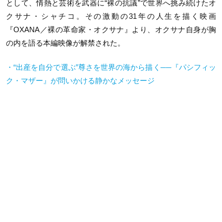
として、情熱と芸術を武器に“裸の抗議”で世界へ挑み続けたオ
クサナ・シャチコ。その激動の31年の人生を描く映画
『OXANA／裸の革命家・オクサナ』より、オクサナ自身が胸
の内を語る本編映像が解禁された。
・“出産を自分で選ぶ”尊さを世界の海から描く──『パシフィッ
ク・マザー』が問いかける静かなメッセージ