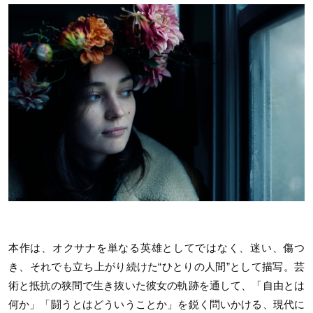
本作は、オクサナを単なる英雄としてではなく、迷い、傷つ
き、それでも立ち上がり続けた“ひとりの人間”として描写。芸
術と抵抗の狭間で生き抜いた彼女の軌跡を通して、「自由とは
何か」「闘うとはどういうことか」を鋭く問いかける、現代に