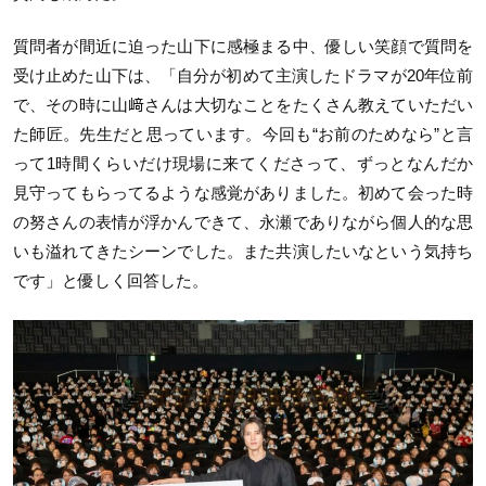
質問者が間近に迫った山下に感極まる中、優しい笑顔で質問を
受け止めた山下は、「自分が初めて主演したドラマが20年位前
で、その時に山﨑さんは大切なことをたくさん教えていただい
た師匠。先生だと思っています。今回も“お前のためなら”と言
って1時間くらいだけ現場に来てくださって、ずっとなんだか
見守ってもらってるような感覚がありました。初めて会った時
の努さんの表情が浮かんできて、永瀬でありながら個人的な思
いも溢れてきたシーンでした。また共演したいなという気持ち
です」と優しく回答した。