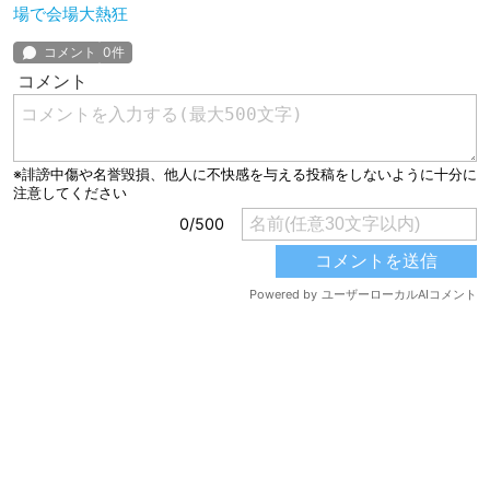
場で会場大熱狂