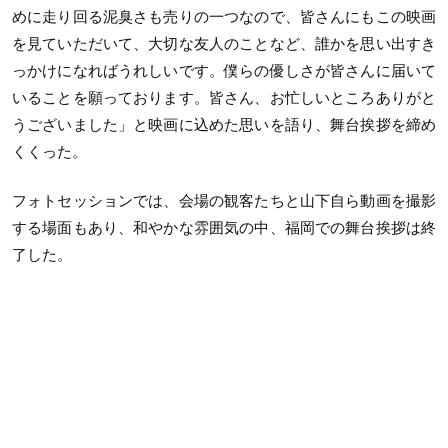
めに走り回る泥臭さも売りの一つなので、皆さんにもこの映画
を見ていただいて、大切な友人のことなど、誰かを思い出すき
っかけになればうれしいです。僕らの優しさが皆さんに届いて
いることを願っております。皆さん、お忙しいところありがと
うございました」と映画に込めた思いを語り、舞台挨拶を締め
くくった。
フォトセッションでは、会場の観客たちと山下自ら動画を撮影
する場面もあり、和やかな雰囲気の中、福岡での舞台挨拶は終
了した。