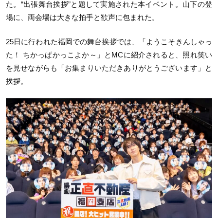
た。“出張舞台挨拶”と題して実施された本イベント。山下の登
場に、両会場は大きな拍手と歓声に包まれた。
25日に行われた福岡での舞台挨拶では、「ようこそきんしゃっ
た！ ちかっぱかっこよか～」とMCに紹介されると、照れ笑い
を見せながらも「お集まりいただきありがとうございます」と
挨拶。