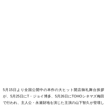
5月15日より全国公開中の本作の大ヒット開店御礼舞台挨拶
が、5月25日にT・ジョイ博多、5月26日にTOHOシネマズ梅田
で行われ、主人公・永瀬財地を演じた主演の山下智久が登壇し