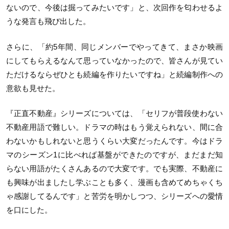
ないので、今後は掘ってみたいです」と、次回作を匂わせるよ
うな発言も飛び出した。
さらに、「約5年間、同じメンバーでやってきて、まさか映画
にしてもらえるなんて思っていなかったので、皆さんが見てい
ただけるならぜひとも続編を作りたいですね」と続編制作への
意欲も見せた。
『正直不動産』シリーズについては、「セリフが普段使わない
不動産用語で難しい。ドラマの時はもう覚えられない、間に合
わないかもしれないと思うくらい大変だったんです。今はドラ
マのシーズン1に比べれば基盤ができたのですが、まだまだ知
らない用語がたくさんあるので大変です。でも実際、不動産に
も興味が出ましたし学ぶことも多く、漫画も含めてめちゃくち
ゃ感謝してるんです」と苦労を明かしつつ、シリーズへの愛情
を口にした。