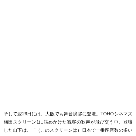
そして翌26日には、大阪でも舞台挨拶に登壇。TOHOシネマズ
梅田スクリーン1に詰めかけた観客の歓声が飛び交う中、登壇
した山下は、「（このスクリーンは）日本で一番座席数の多い