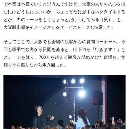
で本音は本音でいくと思うんですけど。大阪の人たちの心を掴
むにはどうしたらいいか…ちょっとだけ派手なネクタイをする
とか、声のトーンをもうちょっとだけ上げてみる（笑）」と、
大阪版永瀬をイメージさせるサービストークも披露した。
そしてここで、大阪でも会場の観客からの質問コーナーへ。今
回も挙手で観客から質問を募ると、山下自ら「行きます！」と
ステージを降り、700人を超える観客が詰めかけた劇場を、笑
顔で手を振りながら歩き回った。