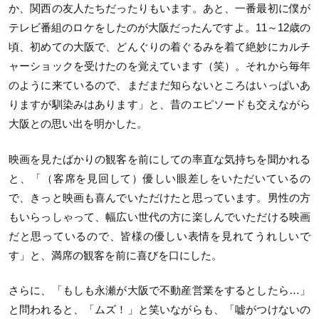
か、関西の友人たちだったりもいます。あと、一番最初に僕が
テレビ番組のロケをしたのが大阪だったんですよ。11～12歳の
頃、初めての大阪で、どんぐりの着ぐるみを着て絶妙にカルチ
ャーショックを受けたのを覚えています（笑）。それから毎年
のように来ているので、まだまだ知らないところはいっぱいあ
りますが馴染みはあります」と、昔のエピソードも交えながら
大阪との思い出を明かした。
映画を見たばかりの観客を前にしての率直な気持ちを聞かれる
と、「（客席を見回して）優しい眼差しをいただいているの
で、きっと映画も喜んでいただけたと思っています。男性の方
もいらっしゃって、幅広い世代の方に楽しんでいただける映画
だと思っているので、皆様の優しい表情を見れてうれしいで
す」と、満席の観客を前に喜びを口にした。
さらに、「もしも永瀬が大阪で不動産営業をするとしたら…」
と問われると、「ムズ！」と笑いながらも、「嘘がつけないの