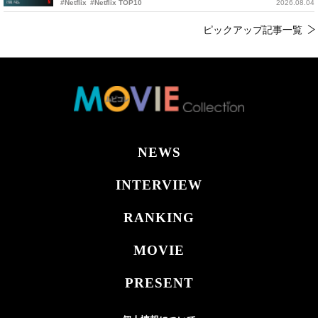
#Netflix
#Netflix TOP10
2026.08.04
ピックアップ記事一覧
NEWS
INTERVIEW
RANKING
MOVIE
PRESENT