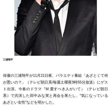
三浦翔平
俳優の三浦翔平が11月21日夜、バラエティ番組「あざとくて何
が悪いの？」（テレビ朝日系/毎週土曜夜9時55分放送）にゲス
ト出演。今春のドラマ『M 愛すべき人がいて』（テレビ朝日
系）で共演した田中みな実と再会を果たし、“気になっている
あざとい女性”などを明かした。