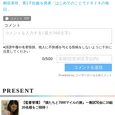
桐谷美玲、第1子妊娠を発表「はじめてのことでドキドキの毎
日」
PRESENT
【監督登壇】『猫たちと7000マイルの旅』一般試写会に10組
20名様をご招待！