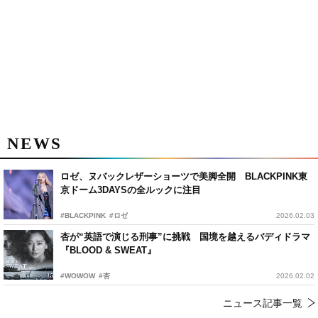
NEWS
ロゼ、ヌバックレザーショーツで美脚全開 BLACKPINK東
京ドーム3DAYSの全ルックに注目
#BLACKPINK
#ロゼ
2026.02.03
杏が“英語で演じる刑事”に挑戦 国境を越えるバディドラマ
『BLOOD & SWEAT』
#WOWOW
#杏
2026.02.02
ニュース記事一覧