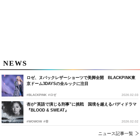
NEWS
ロゼ、ヌバックレザーショーツで美脚全開 BLACKPINK東
京ドーム3DAYSの全ルックに注目
#BLACKPINK
#ロゼ
2026.02.03
杏が“英語で演じる刑事”に挑戦 国境を越えるバディドラマ
『BLOOD & SWEAT』
#WOWOW
#杏
2026.02.02
ニュース記事一覧