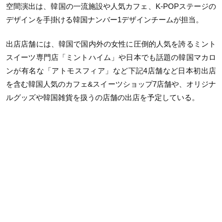
空間演出は、韓国の一流施設や人気カフェ、K-POPステージの
デザインを手掛ける韓国ナンバー1デザインチームが担当。
出店店舗には、韓国で国内外の女性に圧倒的人気を誇るミント
スイーツ専門店「ミントハイム」や日本でも話題の韓国マカロ
ンが有名な「アトモスフィア」など下記4店舗など日本初出店
を含む韓国人気のカフェ&スイーツショップ7店舗や、オリジナ
ルグッズや韓国雑貨を扱うの店舗の出店を予定している。