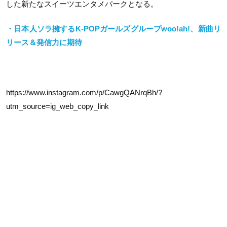
した新たなスイーツエンタメパークとなる。
・日本人ソラ擁するK-POPガールズグループwoo!ah!、新曲リ
リース＆発信力に期待
https://www.instagram.com/p/CawgQANrqBh/?
utm_source=ig_web_copy_link