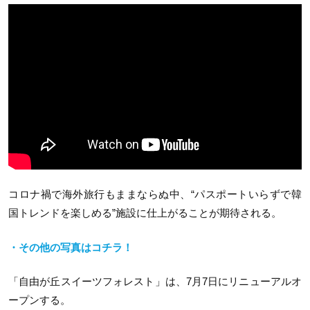
コロナ禍で海外旅行もままならぬ中、“パスポートいらずで韓
国トレンドを楽しめる”施設に仕上がることが期待される。
・その他の写真はコチラ！
「自由が丘スイーツフォレスト」は、7月7日にリニューアルオ
ープンする。