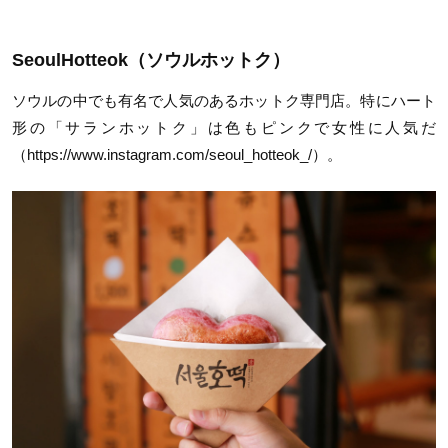
SeoulHotteok（ソウルホットク）
ソウルの中でも有名で人気のあるホットク専門店。特にハート
形の「サランホットク」は色もピンクで女性に人気だ
（https://www.instagram.com/seoul_hotteok_/）。