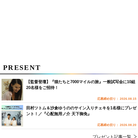
PRESENT
【監督登壇】『猫たちと7000マイルの旅』一般試写会に10組
20名様をご招待！
応募締め切り： 2026.08.15
田村ツトム＆沙倉ゆうののサイン入りチェキを1名様にプレゼ
ント！／『心配無用ノ介 天下御免』
応募締め切り： 2026.08.20
プレゼント記事一覧