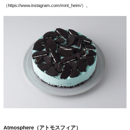
（https://www.instagram.com/mint_heim/）。
Atmosphere（アトモスフィア）