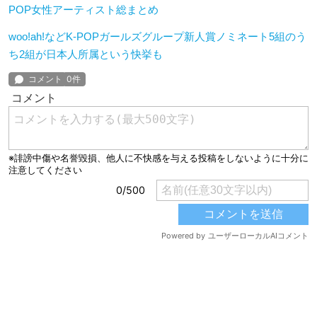
POP女性アーティスト総まとめ
woo!ah!などK-POPガールズグループ新人賞ノミネート5組のう
ち2組が日本人所属という快挙も