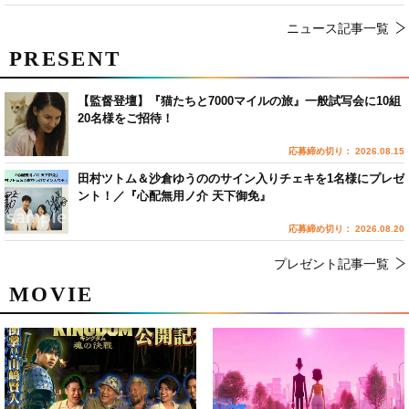
ニュース記事一覧
PRESENT
【監督登壇】『猫たちと7000マイルの旅』一般試写会に10組
20名様をご招待！
応募締め切り： 2026.08.15
田村ツトム＆沙倉ゆうののサイン入りチェキを1名様にプレゼ
ント！／『心配無用ノ介 天下御免』
応募締め切り： 2026.08.20
プレゼント記事一覧
MOVIE