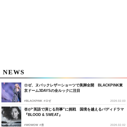
NEWS
ロゼ、ヌバックレザーショーツで美脚全開 BLACKPINK東
京ドーム3DAYSの全ルックに注目
#BLACKPINK
#ロゼ
2026.02.03
杏が“英語で演じる刑事”に挑戦 国境を越えるバディドラマ
『BLOOD & SWEAT』
#WOWOW
#杏
2026.02.02