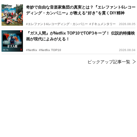
奇妙で自由な音楽家集団の真実とは？『エレファント6レコー
ディング・カンパニー』が教える“好き”を貫くDIY精神
#エレファント6レコーディング・カンパニー
#ドキュメンタリー
2026.08.05
『ガス人間』がNetflix TOP10でTOP3キープ！ 伝説的特撮映
画が現代によみがえる！
#Netflix
#Netflix TOP10
2026.08.04
ピックアップ記事一覧