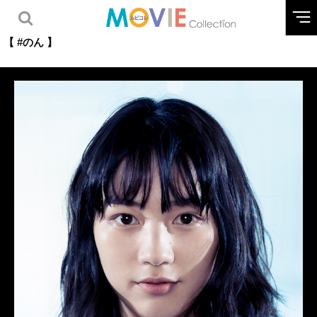
【 #のん 】