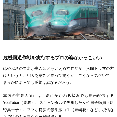
危機回避作戦を実行するプロの姿がかっこいい
はやぶさの力走が主人公ともいえる本作だが、人間ドラマの方
はというと、犯人を意外と思って驚くか、早くから気付いてし
まうかによっても感想は異なるだろう。
車内の主要人物には、命にかかわる状況でも動画配信する
YouTuber（要潤）、スキャンダルで失墜した女性国会議員（尾
野真千子）、スマホ持参の修学旅行生（豊嶋花）など、現代な
らではのキャラクターが登場する。