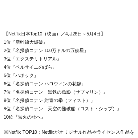
【Netflix日本Top10（映画）／4月28日～5月4日】
1位『新幹線大爆破』
2位『名探偵コナン 100万ドルの五稜星』
3位『エクステリトリアル』
4位『ベルサイユのばら』
5位『ハボック』
6位『名探偵コナン ハロウィンの花嫁』
7位『名探偵コナン 黒鉄の魚影（サブマリン）』
8位『名探偵コナン 紺青の拳（フィスト）』
9位『名探偵コナン 天空の難破船（ロスト・シップ）』
10位『蛍火の杜へ』
※Netflix TOP10：Netflixがオリジナル作品やライセンス作品を