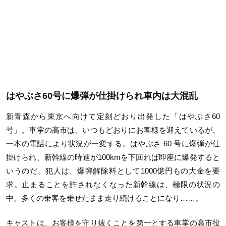
はやぶさ60号に爆弾が仕掛けられ車内は大混乱
新青森から東京へ向けて定刻どおり出発した「はやぶさ60
号」。車掌の高市は、いつもどおりにお客様を迎えているが、
一本の電話により状況が一変する。はやぶさ 60 号に爆弾が仕
掛けられ、新幹線の時速が100kmを下回れば即座に爆発すると
いうのだ。犯人は、爆弾解除料として1000億円もの大金を要
求。止まることを許されなくなった新幹線は、極限の状況の
中、多くの乗客を乗せたまま走り続けることになり……。
キャストは、お客様を守り抜くことを第一とする車掌の高市役