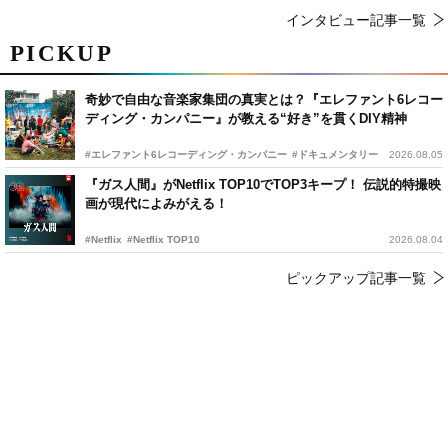
インタビュー記事一覧
PICKUP
奇妙で自由な音楽家集団の真実とは？『エレファント6レコー
ディング・カンパニー』が教える“好き”を貫くDIY精神
#エレファント6レコーディング・カンパニー
#ドキュメンタリー
2026.08.05
『ガス人間』がNetflix TOP10でTOP3キープ！ 伝説的特撮映
画が現代によみがえる！
#Netflix
#Netflix TOP10
2026.08.04
ピックアップ記事一覧