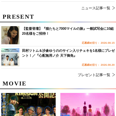
ニュース記事一覧
PRESENT
【監督登壇】『猫たちと7000マイルの旅』一般試写会に10組
20名様をご招待！
応募締め切り： 2026.08.15
田村ツトム＆沙倉ゆうののサイン入りチェキを1名様にプレゼ
ント！／『心配無用ノ介 天下御免』
応募締め切り： 2026.08.20
プレゼント記事一覧
MOVIE