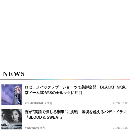
NEWS
ロゼ、ヌバックレザーショーツで美脚全開 BLACKPINK東
京ドーム3DAYSの全ルックに注目
#BLACKPINK
#ロゼ
2026.02.03
杏が“英語で演じる刑事”に挑戦 国境を越えるバディドラマ
『BLOOD & SWEAT』
#WOWOW
#杏
2026.02.02