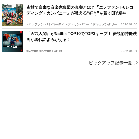
奇妙で自由な音楽家集団の真実とは？『エレファント6レコー
ディング・カンパニー』が教える“好き”を貫くDIY精神
#エレファント6レコーディング・カンパニー
#ドキュメンタリー
2026.08.05
『ガス人間』がNetflix TOP10でTOP3キープ！ 伝説的特撮映
画が現代によみがえる！
#Netflix
#Netflix TOP10
2026.08.04
ピックアップ記事一覧