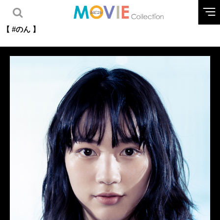
【 #のん 】