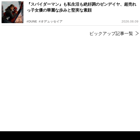
『スパイダーマン』も私生活も絶好調のゼンデイヤ、超売れ
っ子女優の華麗な歩みと堅実な素顔
#DUNE
#オデュッセイア
2026.08.09
ピックアップ記事一覧