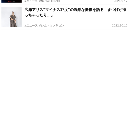
#ニュース
#Netflix TOP10
2023.9.17
広瀬アリス“マイナス17度”の過酷な撮影を語る「まつげが凍
っちゃったり…」
#ニュース
#シム・ウンギョン
2022.10.15