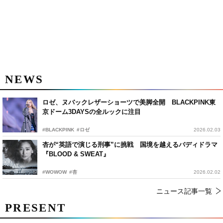
NEWS
ロゼ、ヌバックレザーショーツで美脚全開 BLACKPINK東
京ドーム3DAYSの全ルックに注目
#BLACKPINK
#ロゼ
2026.02.03
杏が“英語で演じる刑事”に挑戦 国境を越えるバディドラマ
『BLOOD & SWEAT』
#WOWOW
#杏
2026.02.02
ニュース記事一覧
PRESENT