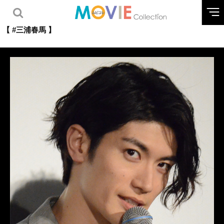
【 #三浦春馬 】