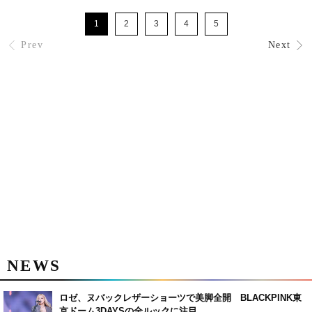
1
2
3
4
5
Prev
Next
NEWS
ロゼ、ヌバックレザーショーツで美脚全開 BLACKPINK東
京ドーム3DAYSの全ルックに注目