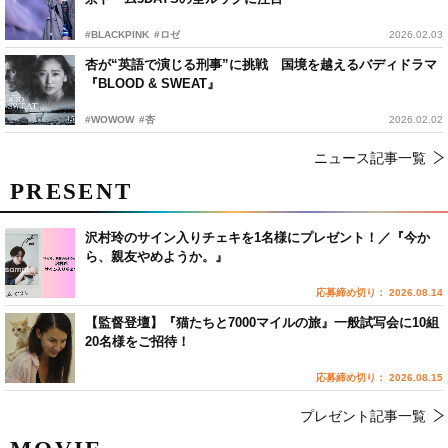
#BLACKPINK
#ロゼ
2026.02.03
杏が“英語で演じる刑事”に挑戦 国境を越えるバディドラマ
『BLOOD & SWEAT』
#WOWOW
#杏
2026.02.02
ニュース記事一覧
PRESENT
沢村玲のサイン入りチェキを1名様にプレゼント！／『今か
ら、親友やめようか。』
応募締め切り： 2026.08.14
【監督登壇】『猫たちと7000マイルの旅』一般試写会に10組
20名様をご招待！
応募締め切り： 2026.08.15
プレゼント記事一覧