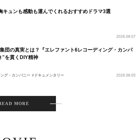
 胸キュンも感動も運んでくれるおすすめドラマ3選
2026.08.07
集団の真実とは？『エレファント6レコーディング・カンパ
”を貫くDIY精神
ィング・カンパニー
#ドキュメンタリー
2026.08.05
READ MORE