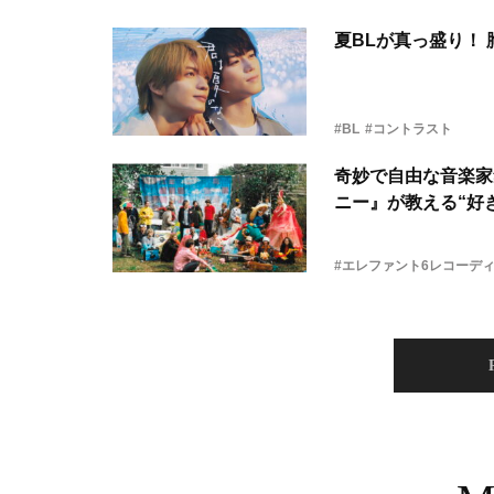
夏BLが真っ盛り！
#BL
#コントラスト
奇妙で自由な音楽家
ニー』が教える“好き
#エレファント6レコーデ