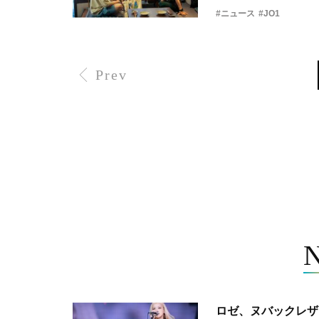
#ニュース
#JO1
Prev
ロゼ、ヌバックレザー