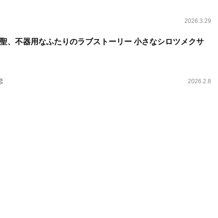
2026.3.29
聖、不器用なふたりのラブストーリー 小さなシロツメクサ
恋
2026.2.8