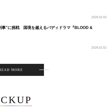
2026.02.03
事”に挑戦 国境を越えるバディドラマ『BLOOD &
2026.02.02
READ MORE
ICKUP