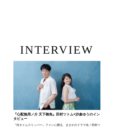
INTERVIEW
『心配無用ノ介 天下御免』田村ツトム×沙倉ゆうのイン
タビュー
『侍タイムスリッパー』ファンに贈る、まさかのドラマ化！田村ツトム×沙倉ゆうのが語