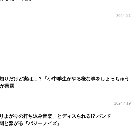
2024.5.1
見知りだけど実は…？「小中学生がやる様な事をしょっちゅう
が暴露
2024.4.19
とりよがりの打ち込み音楽」とディスられる!? バンド
仲間と繋がる『バジーノイズ』