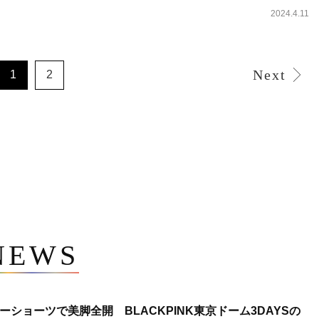
2024.4.11
Next
1
2
NEWS
ショーツで美脚全開 BLACKPINK東京ドーム3DAYSの